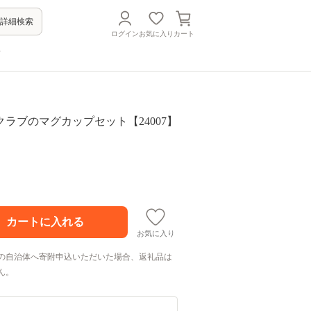
詳細検索
ログイン
お気に入り
カート
方
ラブのマグカップセット【24007】
お気に入り
の自治体へ寄附申込いただいた場合、返礼品は
ん。