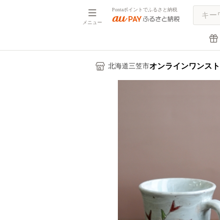
Pontaポイントでふるさと納税
メニュー
オンラインワンスト
北海道三笠市