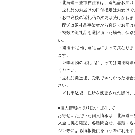
・北海道三笠市在住者は、返礼品お届け
・返礼品のお届けの日付指定はお受けで
・お申込後の返礼品の変更は受けかねま
・配送は返礼品事業者から直送でお届け
・複数の返礼品を選択頂いた場合、個別
い。
・発送予定日は返礼品によって異なりま
ます。
※季節物の返礼品によっては発送時期
ください。
・返礼品発送後、受取できなかった場合
さい。
※お申込後、住所を変更された際は、
■個人情報の取り扱いに関して
お寄せいただいた個人情報は、北海道三
入金に係る確認、各種問合せ、書類・返
ジン等による情報提供を行う際に利用す