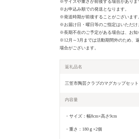
※サイズや重さが前後する場合がありま
※お申込み順での発送となります。
※発送時期が前後することがございます
※お届け日・曜日等のご指定はいただけ
※長期不在のご予定がある場合は、お知
※12月～3月までは活動期間外のため、
場合がございます。
返礼品名
内容量
・サイズ：幅8cm×高さ9cm
・重さ：180ｇ×2個