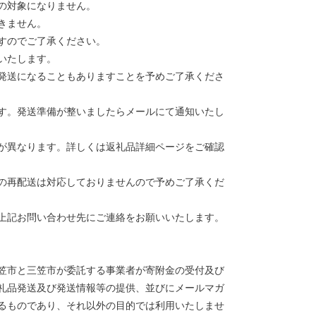
の対象になりません。
きません。
すのでご了承ください。
いたします。
発送になることもありますことを予めご了承くださ
す。発送準備が整いましたらメールにて通知いたし
が異なります。詳しくは返礼品詳細ページをご確認
の再配送は対応しておりませんので予めご了承くだ
上記お問い合わせ先にご連絡をお願いいたします。
笠市と三笠市が委託する事業者が寄附金の受付及び
礼品発送及び発送情報等の提供、並びにメールマガ
るものであり、それ以外の目的では利用いたしませ