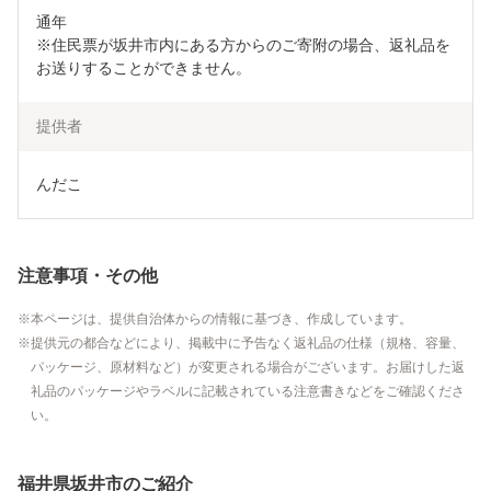
通年

※住民票が坂井市内にある方からのご寄附の場合、返礼品を
お送りすることができません。
提供者
んだこ
注意事項・その他
本ページは、提供自治体からの情報に基づき、作成しています。
提供元の都合などにより、掲載中に予告なく返礼品の仕様（規格、容量、
パッケージ、原材料など）が変更される場合がございます。お届けした返
礼品のパッケージやラベルに記載されている注意書きなどをご確認くださ
い。
福井県坂井市のご紹介