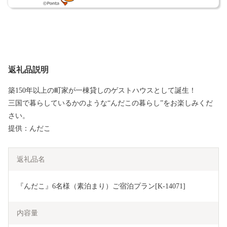
返礼品説明
築150年以上の町家が一棟貸しのゲストハウスとして誕生！
三国で暮らしているかのような“んだこの暮らし”をお楽しみくだ
さい。
提供：んだこ
返礼品名
『んだこ』6名様（素泊まり）ご宿泊プラン[K-14071]
内容量