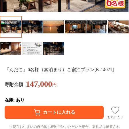
『んだこ』6名様（素泊まり）ご宿泊プラン[K-14071]
147,000
寄附金額
円
在庫: あり
お気に入り
現在お住まいの自治体へ寄附申込いただいた場合、返礼品は贈答され