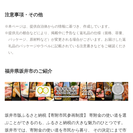
注意事項・その他
本ページは、提供自治体からの情報に基づき、作成しています。
提供元の都合などにより、掲載中に予告なく返礼品の仕様（規格、容量、
パッケージ、原材料など）が変更される場合がございます。お届けした返
礼品のパッケージやラベルに記載されている注意書きなどをご確認くださ
い。
福井県坂井市のご紹介
坂井市版ふるさと納税【寄附市民参画制度】 寄附金の使い道を選
ぶことができるのも、ふるさと納税の大きな魅力のひとつです。
坂井市では、寄附金の使い道を市民から募り、 その決定にまで市