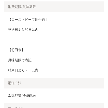
消費期限/賞味期限
【ローストビーフ用牛肉】
発送日より30日以内
【竹田米】
賞味期限で表記
精米日より30日以内
配送方法
常温配送,冷凍配送