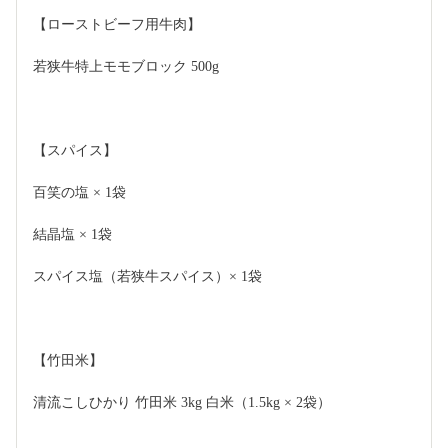
【ローストビーフ用牛肉】
若狭牛特上モモブロック 500g 
【スパイス】
百笑の塩 × 1袋
結晶塩 × 1袋
スパイス塩（若狭牛スパイス）× 1袋
【竹田米】
清流こしひかり 竹田米 3kg 白米（1.5kg × 2袋）