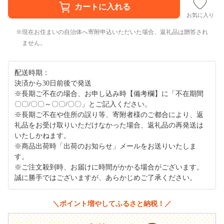
お気に入り
現在お住まいの自治体へ寄附申込いただいた場合、返礼品は贈答され
ません。
配送時期：
決済から30日前後で発送
※長期ご不在の場合、お申し込み時【備考欄】に「不在期間
〇〇/〇〇～〇〇/〇〇」とご記入ください。
※長期ご不在や住所の誤り等、寄附者様のご都合により、返
礼品をお受け取りいただけなかった場合、返礼品の再発送は
いたしかねます。
※商品出荷時「出荷のお知らせ」メールをお送りいたしま
す。
※ご注文殺到時、お届けに時間がかかる場合がございます。
誠に勝手ではございますが、あらかじめご了承ください。
＼ポイント増やしてふるさと納税！／