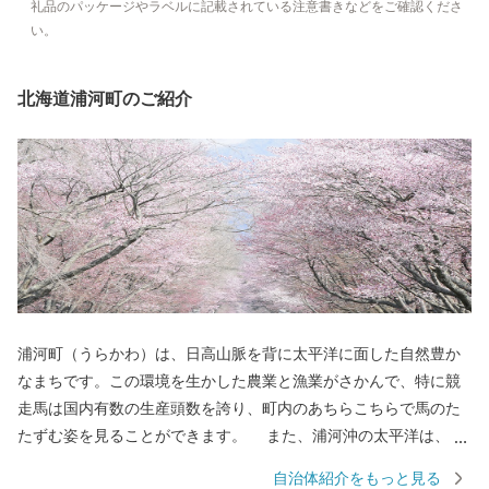
礼品のパッケージやラベルに記載されている注意書きなどをご確認くださ
い。
北海道浦河町のご紹介
浦河町（うらかわ）は、日高山脈を背に太平洋に面した自然豊か
なまちです。この環境を生かした農業と漁業がさかんで、特に競
走馬は国内有数の生産頭数を誇り、町内のあちらこちらで馬のた
たずむ姿を見ることができます。 また、浦河沖の太平洋は、魚
種も多く豊かな海の幸をもたらしてくれます。当町では乗馬にも
自治体紹介をもっと見る