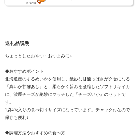
返礼品説明
ちょっとしたおやつ・おつまみに♪
◆おすすめポイント
北海道産のするめいかを使用し、絶妙な甘酸っぱさがクセになる
『真いか甘酢あし』と、柔らかく旨みを凝縮したソフトサキイカ
に、濃厚チーズが絶妙にマッチした『チーズいか』のセットで
す。
1袋40g入りの食べ切りサイズになっています。チャック付なので
保存も便利♪
◆調理方法やおすすめの食べ方