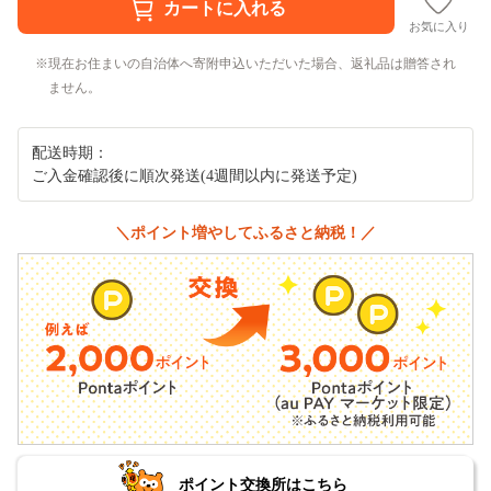
お気に入り
現在お住まいの自治体へ寄附申込いただいた場合、返礼品は贈答され
ません。
配送時期：
ご入金確認後に順次発送(4週間以内に発送予定)
＼ポイント増やしてふるさと納税！／
ポイント交換所はこちら