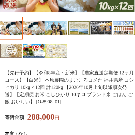
【先行予約】【令和8年産・新米】【農家直送定期便 12ヶ月
コース】【白米】 本原農園のまごころコメた 福井県産 コシ
ヒカリ 10kg × 12回 計120kg 【2026年10月上旬以降順次発
送】【定期便 お米 こしひかり 10キロ ブランド米 ごはん ご
飯 おいしい】 [O-8908_01]
288,000
寄附金額
円
在庫：なし