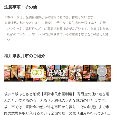
注意事項・その他
本ページは、提供自治体からの情報に基づき、作成しています。
提供元の都合などにより、掲載中に予告なく返礼品の仕様（規格、容量、
パッケージ、原材料など）が変更される場合がございます。お届けした返
礼品のパッケージやラベルに記載されている注意書きなどをご確認くださ
い。
福井県坂井市のご紹介
坂井市版ふるさと納税【寄附市民参画制度】 寄附金の使い道を選
ぶことができるのも、ふるさと納税の大きな魅力のひとつです。
坂井市では、寄附金の使い道を市民から募り、 その決定にまで市
民の意思を取り入れるという全国で唯一の取り組みを行っており