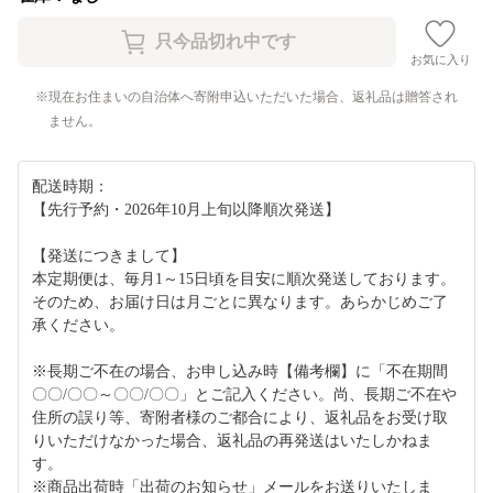
お気に入り
現在お住まいの自治体へ寄附申込いただいた場合、返礼品は贈答され
ません。
配送時期：
【先行予約・2026年10月上旬以降順次発送】
【発送につきまして】
本定期便は、毎月1～15日頃を目安に順次発送しております。
そのため、お届け日は月ごとに異なります。あらかじめご了
承ください。
※長期ご不在の場合、お申し込み時【備考欄】に「不在期間
〇〇/〇〇～〇〇/〇〇」とご記入ください。尚、長期ご不在や
住所の誤り等、寄附者様のご都合により、返礼品をお受け取
りいただけなかった場合、返礼品の再発送はいたしかねま
す。
※商品出荷時「出荷のお知らせ」メールをお送りいたしま