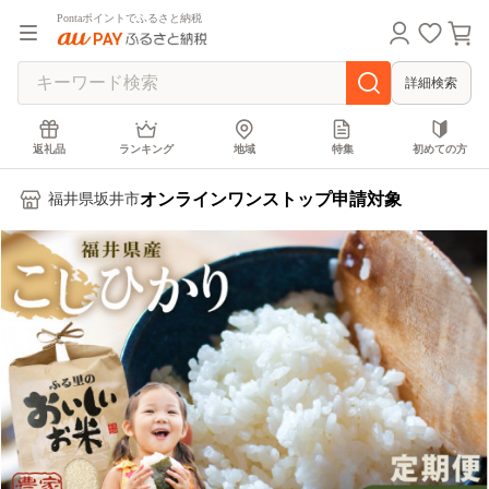
Pontaポイントでふるさと納税
詳細検索
返礼品
ランキング
地域
特集
初めての方
オンラインワンストップ申請対象
福井県坂井市