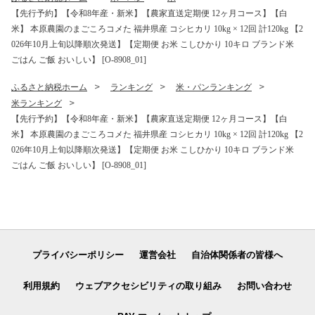
【先行予約】【令和8年産・新米】【農家直送定期便 12ヶ月コース】【白
米】 本原農園のまごころコメた 福井県産 コシヒカリ 10kg × 12回 計120kg 【2
026年10月上旬以降順次発送】【定期便 お米 こしひかり 10キロ ブランド米
ごはん ご飯 おいしい】 [O-8908_01]
ふるさと納税ホーム
ランキング
米・パンランキング
米ランキング
【先行予約】【令和8年産・新米】【農家直送定期便 12ヶ月コース】【白
米】 本原農園のまごころコメた 福井県産 コシヒカリ 10kg × 12回 計120kg 【2
026年10月上旬以降順次発送】【定期便 お米 こしひかり 10キロ ブランド米
ごはん ご飯 おいしい】 [O-8908_01]
プライバシーポリシー
運営会社
自治体関係者の皆様へ
利用規約
ウェブアクセシビリティの取り組み
お問い合わせ