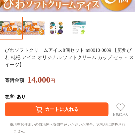
びわソフトクリームアイス8個セット mi0010-0009 【房州び
わ 枇杷 アイス オリジナル ソフトクリーム カップ セット ス
イーツ】
14,000
寄附金額
円
在庫: あり
お気に入り
現在お住まいの自治体へ寄附申込いただいた場合、返礼品は贈答され
ません。