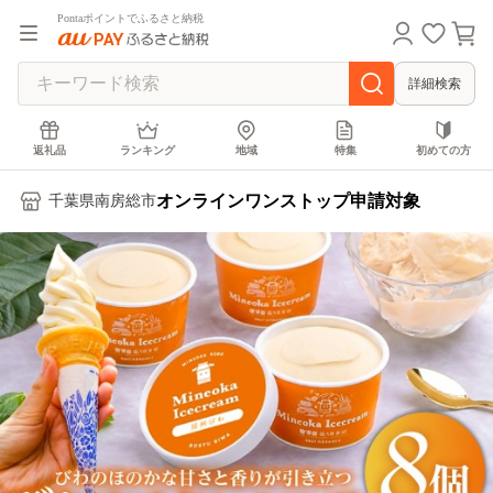
Pontaポイントでふるさと納税
詳細検索
返礼品
ランキング
地域
特集
初めての方
オンラインワンストップ申請対象
千葉県南房総市