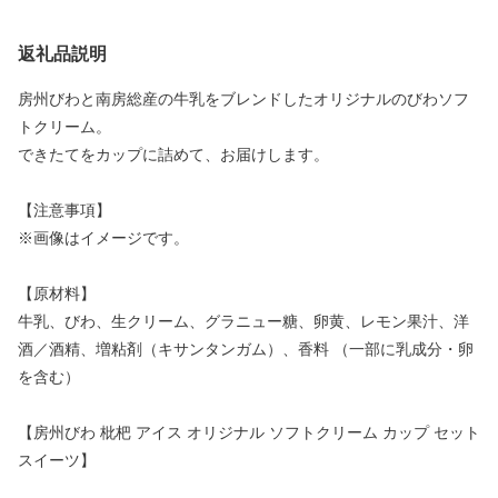
返礼品説明
房州びわと南房総産の牛乳をブレンドしたオリジナルのびわソフ
トクリーム。
できたてをカップに詰めて、お届けします。
【注意事項】
※画像はイメージです。
【原材料】
牛乳、びわ、生クリーム、グラニュー糖、卵黄、レモン果汁、洋
酒／酒精、増粘剤（キサンタンガム）、香料 （一部に乳成分・卵
を含む）
【房州びわ 枇杷 アイス オリジナル ソフトクリーム カップ セット
スイーツ】