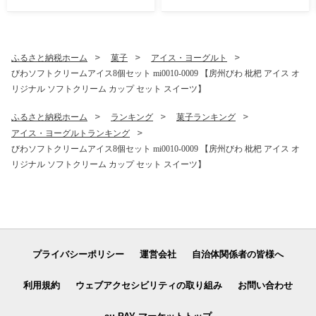
量 須藤牧場生乳 直売所 限定
量 須藤牧場生乳 直売所 限定
アイス 】
アイス 】
ふるさと納税ホーム
菓子
アイス・ヨーグルト
びわソフトクリームアイス8個セット mi0010-0009 【房州びわ 枇杷 アイス オ
リジナル ソフトクリーム カップ セット スイーツ】
ふるさと納税ホーム
ランキング
菓子ランキング
アイス・ヨーグルトランキング
びわソフトクリームアイス8個セット mi0010-0009 【房州びわ 枇杷 アイス オ
リジナル ソフトクリーム カップ セット スイーツ】
プライバシーポリシー
運営会社
自治体関係者の皆様へ
利用規約
ウェブアクセシビリティの取り組み
お問い合わせ