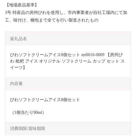
【地場産品基準】
3号 特産品の房州びわを使用し、市内事業者が自社工場内にて加
工、味付け、梱包まで全てを行い製造されたもの
返礼品名
びわソフトクリームアイス8個セット mi0010-0009 【房州び
わ 枇杷 アイス オリジナル ソフトクリーム カップ セット ス
イーツ】
内容量
びわソフトクリームアイス8個セット
（1個当たり90ml）
消費期限/賞味期限