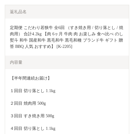
返礼品名
定期便 こだわり若狭牛 全6回 （すき焼き用 / 切り落とし / 焼
肉用） 合計4.2kg 【肉 6ヶ月 牛肉 肉 お楽しみ 食べ比べ のし 
熨斗 和牛 国産和牛 黒毛和牛 黒毛和種 ブランド牛 ギフト 贈
答 BBQ 人気 おすすめ】 [K-2205]
内容量
【半年間連続お届け】 
１回目 切り落とし 1.1kg
２回目 焼肉用 500g
３回目 すき焼き用 500g
４回目 切り落とし 1.1kg