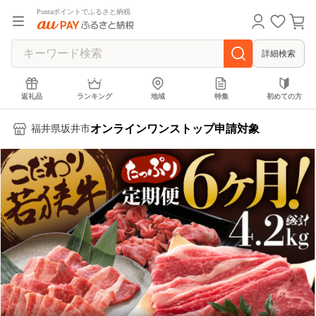
Pontaポイントでふるさと納税
詳細検索
返礼品
ランキング
地域
特集
初めての方
オンラインワンストップ申請対象
福井県坂井市