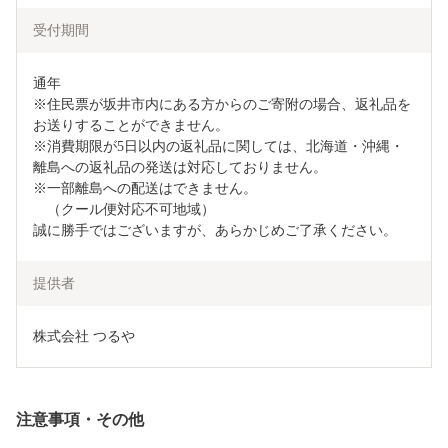
受付期間
通年

※住民票が坂井市内にある方からのご寄附の場合、返礼品を
お送りすることができません。

※消費期限が5日以内の返礼品に関しては、北海道・沖縄・
離島への返礼品の発送は対応しておりません。

※一部離島への配送はできません。

　（クール便対応不可地域）

誠に勝手ではございますが、あらかじめご了承ください。
提供者
株式会社 つるや
注意事項・その他