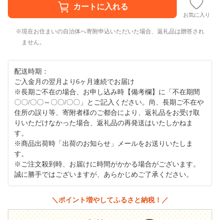
お気に入り
現在お住まいの自治体へ寄附申込いただいた場合、返礼品は贈答され
ません。
配送時期：
ご入金月の翌月より6ヶ月連続でお届け
※長期ご不在の場合、お申し込み時【備考欄】に「不在期間
〇〇/〇〇～〇〇/〇〇」とご記入ください。尚、長期ご不在や
住所の誤り等、寄附者様のご都合により、返礼品をお受け取
りいただけなかった場合、返礼品の再発送はいたしかねま
す。
※商品出荷時「出荷のお知らせ」メールをお送りいたしま
す。
※ご注文殺到時、お届けに時間がかかる場合がございます。
誠に勝手ではございますが、あらかじめご了承ください。
＼ポイント増やしてふるさと納税！／