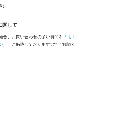
EX）
に関して
場合、お問い合わせの多い質問を
「よく
Q）」
に掲載しておりますのでご確認く