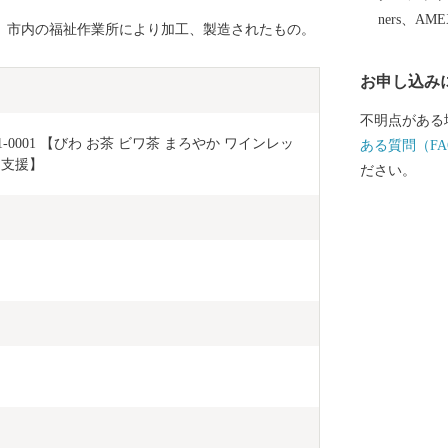
ners、AM
し、市内の福祉作業所により加工、製造されたもの。
お申し込み
不明点がある
-0001 【びわ お茶 ビワ茶 まろやか ワインレッ
ある質問（FA
 支援】
ださい。