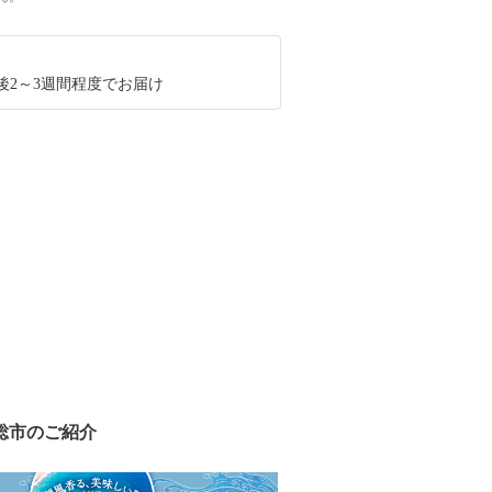
後2～3週間程度でお届け
総市のご紹介