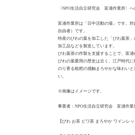
〈NPO生活自立研究会 富浦作業所〉
富浦作業所は「日中活動の場」です。対
自由者）です。
特産のびわの葉を加工した「びわ葉茶」
加工品などを製造しています。
びわ葉茶の作製を支援することで、富浦
びわの葉愛用の歴史は古く、江戸時代に
のり香る枇杷の感触まろやかな味わいと
い。
※画像はイメージです。
事業者：NPO生活自立研究会 富浦作業
【びわ お茶 ビワ茶 まろやか ワインレッ