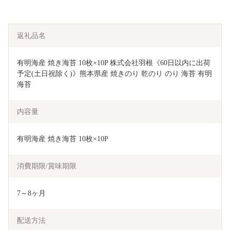
返礼品名
有明海産 焼き海苔 10枚×10P 株式会社羽根《60日以内に出荷
予定(土日祝除く)》熊本県産 焼きのり 乾のり のり 海苔 有明
海苔
内容量
有明海産 焼き海苔 10枚×10P
消費期限/賞味期限
7～8ヶ月
配送方法