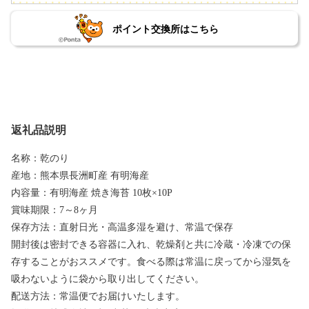
ポイント交換所はこちら
返礼品説明
名称：乾のり
産地：熊本県長洲町産 有明海産
内容量：有明海産 焼き海苔 10枚×10P
賞味期限：7～8ヶ月
保存方法：直射日光・高温多湿を避け、常温で保存
開封後は密封できる容器に入れ、乾燥剤と共に冷蔵・冷凍での保
存することがおススメです。食べる際は常温に戻ってから湿気を
吸わないように袋から取り出してください。
配送方法：常温便でお届けいたします。