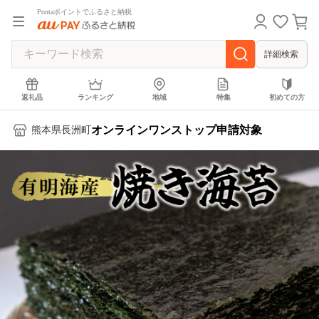
Pontaポイントでふるさと納税
詳細検索
返礼品
ランキング
地域
特集
初めての方
オンラインワンストップ申請対象
熊本県長洲町