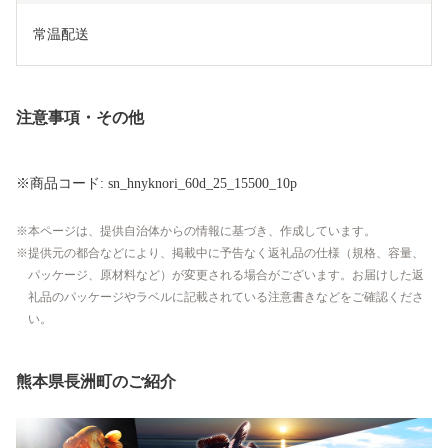
常温配送
注意事項・その他
※商品コード: sn_hnyknori_60d_25_15500_10p
本ページは、提供自治体からの情報に基づき、作成しています。
提供元の都合などにより、掲載中に予告なく返礼品の仕様（規格、容量、
パッケージ、原材料など）が変更される場合がございます。お届けした返
礼品のパッケージやラベルに記載されている注意書きなどをご確認くださ
い。
熊本県長洲町のご紹介