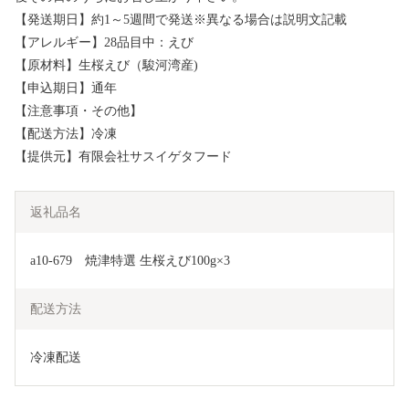
【発送期日】約1～5週間で発送※異なる場合は説明文記載
【アレルギー】28品目中：えび
【原材料】生桜えび（駿河湾産)
【申込期日】通年
【注意事項・その他】
【配送方法】冷凍
【提供元】有限会社サスイゲタフード
返礼品名
a10-679　焼津特選 生桜えび100g×3
配送方法
冷凍配送