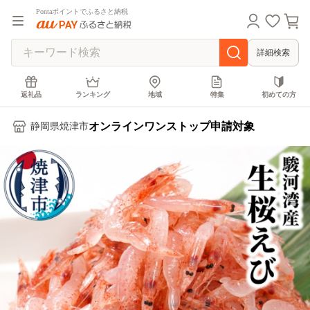
Pontaポイントでふるさと納税
詳細検索
返礼品
ランキング
地域
特集
初めての方
オンラインワンストップ申請対象
静岡県焼津市