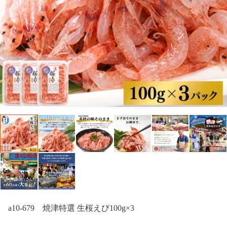
a10-679 焼津特選 生桜えび100g×3