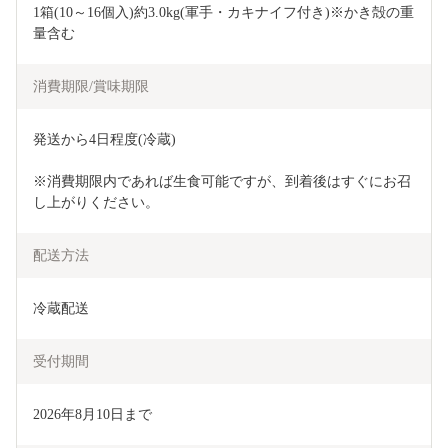
1箱(10～16個入)約3.0kg(軍手・カキナイフ付き)※かき殻の重
量含む
消費期限/賞味期限
発送から4日程度(冷蔵)
※消費期限内であれば生食可能ですが、到着後はすぐにお召
し上がりください。
配送方法
冷蔵配送
受付期間
2026年8月10日まで