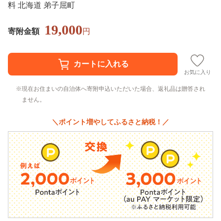
料 北海道 弟子屈町
19,000
寄附金額
円
お気に入り
現在お住まいの自治体へ寄附申込いただいた場合、返礼品は贈答され
ません。
＼ポイント増やしてふるさと納税！／