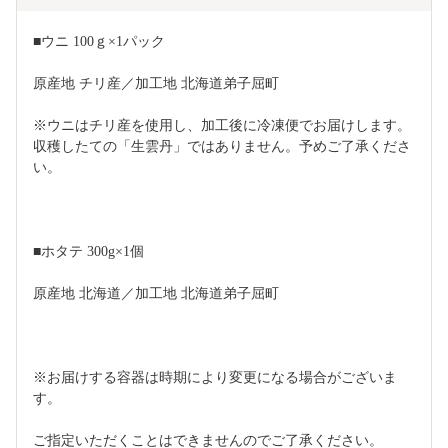
■ウニ 100ｇ×1パック
原産地 チリ産／加工地 北海道弟子屈町
※ウニはチリ産を使用し、加工後に冷凍便でお届けします。
収穫したての「生雲丹」ではありません。予めご了承くださ
い。
■ホタテ 300g×1個
原産地 北海道／加工地 北海道弟子屈町
※お届けする容器は時期により変更になる場合がございま
す。
ご指定いただくことはできませんのでご了承ください。