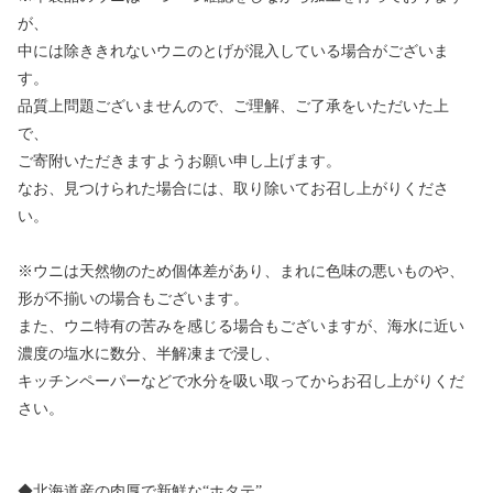
が、
中には除ききれないウニのとげが混入している場合がございま
す。
品質上問題ございませんので、ご理解、ご了承をいただいた上
で、
ご寄附いただきますようお願い申し上げます。
なお、見つけられた場合には、取り除いてお召し上がりくださ
い。
※ウニは天然物のため個体差があり、まれに色味の悪いものや、
形が不揃いの場合もございます。
また、ウニ特有の苦みを感じる場合もございますが、海水に近い
濃度の塩水に数分、半解凍まで浸し、
キッチンペーパーなどで水分を吸い取ってからお召し上がりくだ
さい。
◆北海道産の肉厚で新鮮な“ホタテ”