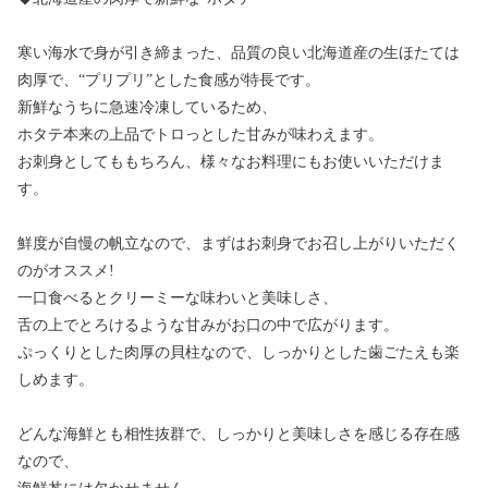
寒い海水で身が引き締まった、品質の良い北海道産の生ほたては
肉厚で、“プリプリ”とした食感が特長です。
新鮮なうちに急速冷凍しているため、
ホタテ本来の上品でトロっとした甘みが味わえます。
お刺身としてももちろん、様々なお料理にもお使いいただけま
す。
鮮度が自慢の帆立なので、まずはお刺身でお召し上がりいただく
のがオススメ!
一口食べるとクリーミーな味わいと美味しさ、
舌の上でとろけるような甘みがお口の中で広がります。
ぷっくりとした肉厚の貝柱なので、しっかりとした歯ごたえも楽
しめます。
どんな海鮮とも相性抜群で、しっかりと美味しさを感じる存在感
なので、