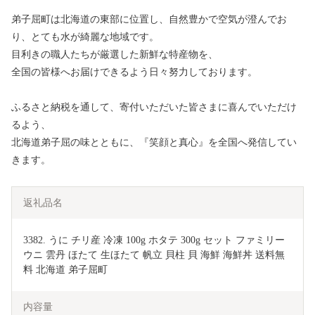
弟子屈町は北海道の東部に位置し、自然豊かで空気が澄んでお
り、とても水が綺麗な地域です。
目利きの職人たちが厳選した新鮮な特産物を、
全国の皆様へお届けできるよう日々努力しております。
ふるさと納税を通して、寄付いただいた皆さまに喜んでいただけ
るよう、
北海道弟子屈の味とともに、『笑顔と真心』を全国へ発信してい
きます。
返礼品名
3382. うに チリ産 冷凍 100g ホタテ 300g セット ファミリー 
ウニ 雲丹 ほたて 生ほたて 帆立 貝柱 貝 海鮮 海鮮丼 送料無
内容量