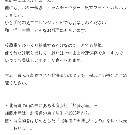
海鮮丼には欠かせません。
他にも、バター焼き、クラムチャウダー、帆立フライやカルパッ
チョなど、
ひと手間加えてアレンジレシピでもお楽しみください。
和・洋・中華、どんなお料理にも合います。
冷蔵庫でゆっくり解凍するだけなので、とても簡単。
使う分だけ取り出して、残りはそのまま冷凍保存できますので、
いつでも美味しいホタテが食べられます。
甘み、旨みが凝縮された北海道のホタテを、是非この機会にご堪
能ください。
～北海道の山の中にある水産会社「加藤水産」～
加藤水産は、北海道の弟子屈町で1965年から、
蟹や海産物をはじめとした『北海道の美味しいもの』を卸・販売
しております。