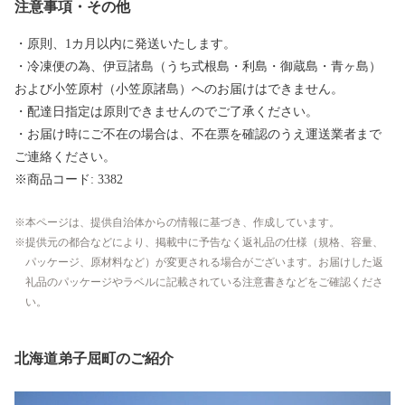
注意事項・その他
・原則、1カ月以内に発送いたします。
・冷凍便の為、伊豆諸島（うち式根島・利島・御蔵島・青ヶ島）
および小笠原村（小笠原諸島）へのお届けはできません。
・配達日指定は原則できませんのでご了承ください。
・お届け時にご不在の場合は、不在票を確認のうえ運送業者まで
ご連絡ください。
※商品コード: 3382
本ページは、提供自治体からの情報に基づき、作成しています。
提供元の都合などにより、掲載中に予告なく返礼品の仕様（規格、容量、
パッケージ、原材料など）が変更される場合がございます。お届けした返
礼品のパッケージやラベルに記載されている注意書きなどをご確認くださ
い。
北海道弟子屈町のご紹介