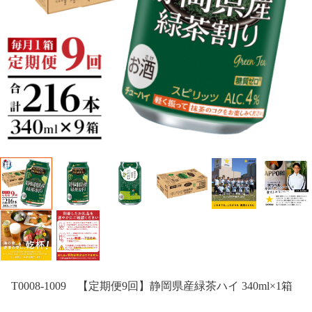
T0008-1009 【定期便9回】静岡県産緑茶ハイ 340ml×1箱