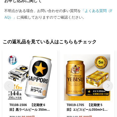
お申し込みに関して
不明点がある場合、お問い合わせの多い質問を
「よくある質問（F
AQ）」
に掲載しておりますのでご確認ください。
この返礼品を見ている人はこちらもチェック
T0108-1506 【定期便 6
T0019-1705 【定期便 5
回】黒ラベルビール 350ml×
回】エビスビール350ml×1箱
1箱(24缶)
(24缶)