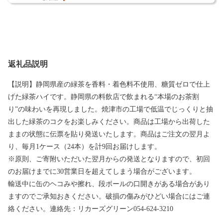
返礼品説明
【説明】静岡県産の緑茶を香料・着色料不使用、糖質ゼロで仕上
げた緑茶ハイです。静岡県の料飲店で飲まれる“本場のお茶割
り”の味わいを再現しました。焼津市の工場で低温でじっくりと抽
出した緑茶のコクをお楽しみください。商品は工場から出荷した
ままの状態に伝票を貼り発送いたします。商品はご注文の翌月よ
り、毎月1ケース（24本）を計9回お届けします。
※原則、ご寄附いただいた翌月からの発送となりますので、初回
のお届けまでに30営業日を超えてしまう場合がございます。
輸送中に缶のヘコみや擦れ、段ボールの口開きがある場合があり
ますのでご承知おきください。破損の傷みがひどい場合にはご連
絡ください。連絡先：リカーズグリーン054-624-3210