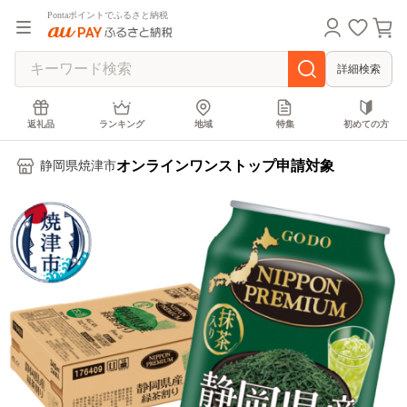
Pontaポイントでふるさと納税
詳細検索
返礼品
ランキング
地域
特集
初めての方
オンラインワンストップ申請対象
静岡県焼津市