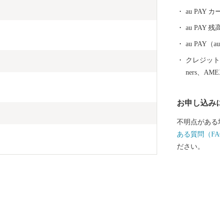
au PAY
au PAY 残
au PAY
クレジットカ
ners、AM
お申し込み
不明点がある
ある質問（FA
ださい。