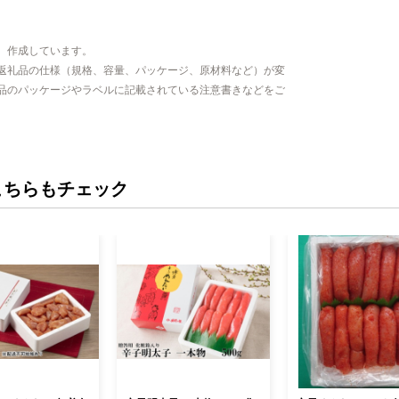
、作成しています。
返礼品の仕様（規格、容量、パッケージ、原材料など）が変
品のパッケージやラベルに記載されている注意書きなどをご
こちらもチェック