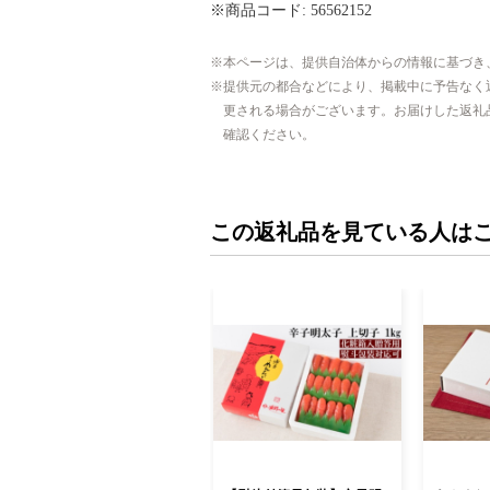
※商品コード: 56562152
本ページは、提供自治体からの情報に基づき
提供元の都合などにより、掲載中に予告なく
更される場合がございます。お届けした返礼
確認ください。
この返礼品を見ている人は