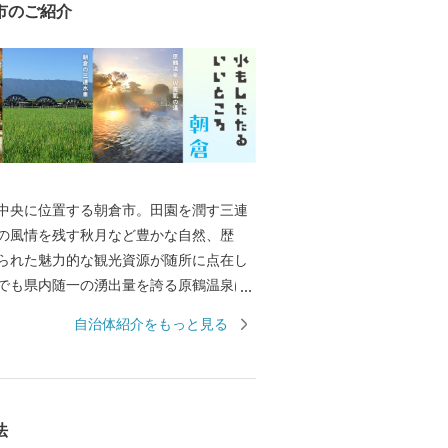
市のご紹介
中央に位置する朝倉市。田園を潤す三連
の風情を残す秋月など豊かな自然、歴
られた魅力的な観光資源が随所に点在し
でも県内随一の湧出量を誇る原鶴温泉は
ラックスできます。また、夏の風物詩で
自治体紹介をもっと見る
国的に有名で奈良時代からおこなわれて
います。春には桜で有名な甘木公園。桜
お散歩やアスレチック広場でからだを動
すめです。
法