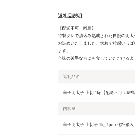
返礼品説明
【配送不可：離島】
特製ダレで漬込み熟成された自慢の明太
お詰めいたしました。大粒で粒感いっぱ
ます。
辛味の苦手な方にも食していただけるよ
返礼品名
辛子明太子 上切 1kg【配送不可：離島
内容量
辛子明太子 上切子 1kg 1pc（化粧箱