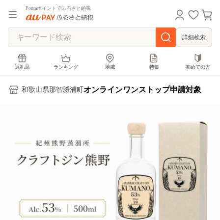
Pontaポイントでふるさと納税
詳細検索
返礼品
ランキング
地域
特集
初めての方
オンラインワンストップ申請対象
和歌山県那智勝浦町