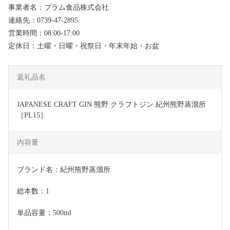
事業者名：プラム食品株式会社
連絡先：0739-47-2895
営業時間：08:00-17:00
定休日：土曜・日曜・祝祭日・年末年始・お盆
返礼品名
JAPANESE CRAFT GIN 熊野 クラフトジン 紀州熊野蒸溜所 
［PL15］
内容量
ブランド名：紀州熊野蒸溜所
総本数：1
単品容量：500ml