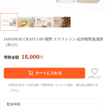
JAPANESE CRAFT GIN 熊野 クラフトジン 紀州熊野蒸溜所
［PL15］
18,000
寄附金額
円
お気に入り
現在お住まいの自治体へ寄附申込いただいた場合、返礼品は贈答され
ません。
配送時期：