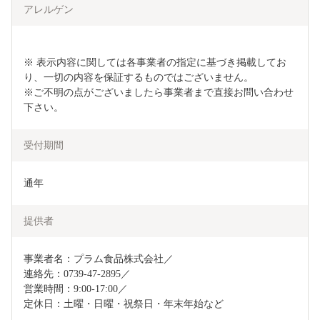
アレルゲン
※ 表示内容に関しては各事業者の指定に基づき掲載してお
り、一切の内容を保証するものではございません。

※ご不明の点がございましたら事業者まで直接お問い合わせ
下さい。
受付期間
通年
提供者
事業者名：プラム食品株式会社／

連絡先：0739-47-2895／

営業時間：9:00-17:00／

定休日：土曜・日曜・祝祭日・年末年始など