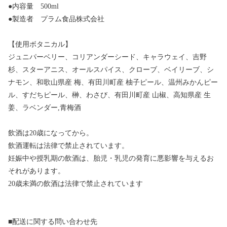
●内容量 500ml
●製造者 プラム食品株式会社
【使用ボタニカル】
ジュニパーベリー、コリアンダーシード、キャラウェイ、吉野
杉、スターアニス、オールスパイス、クローブ、ベイリーブ、シ
ナモン、和歌山県産 梅、有田川町産 柚子ピール、温州みかんピー
ル、すだちピール、榊、わさび、有田川町産 山椒、高知県産 生
姜、ラベンダー,青梅酒
飲酒は20歳になってから。
飲酒運転は法律で禁止されています。
妊娠中や授乳期の飲酒は、胎児・乳児の発育に悪影響を与えるお
それがあります。
20歳未満の飲酒は法律で禁止されています
■配送に関する問い合わせ先