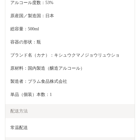
アルコール度数：53%
原産国／製造国：日本
総容量：500ml
容器の形状：瓶
ブランド名（カナ）：キシュウクマノジョウリュウショ
原材料：国内製造（醸造アルコール）
製造者：プラム食品株式会社
単品（個装）本数：1
配送方法
常温配送