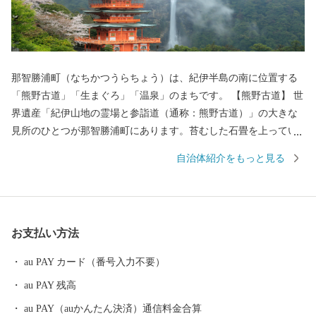
那智勝浦町（なちかつうらちょう）は、紀伊半島の南に位置する
「熊野古道」「生まぐろ」「温泉」のまちです。 【熊野古道】 世
界遺産「紀伊山地の霊場と参詣道（通称：熊野古道）」の大きな
見所のひとつが那智勝浦町にあります。苔むした石畳を上ってい
くと、熊野三山のひとつ「熊野那智大社」、西国三十三所の一番
自治体紹介をもっと見る
札所である「那智山青岸渡寺」、そして日本一の落差133mを誇る
「那智の滝」が忽然と姿を現します。 いにしえの時代、上皇から
庶民まで実にさまざまな人が、遠路はるばるこの地を詣でまし
た。 【生まぐろ】 勝浦漁港は、生まぐろの水揚げ日本一。 生ま
お支払い方法
ぐろとは、捕獲後、冷凍でなく冷蔵（生）で運ばれたまぐろのこ
とです。 もちもちとした生まぐろが、今日もお店に並びます。
au PAY カード（番号入力不要）
【温泉】 JR紀伊勝浦駅を降りると、すぐそこに足湯が。 源泉数は
au PAY 残高
県内一で、温泉宿も日帰り温泉もたくさん。 おだやかな太平洋を
眺めながら、ゆったり、ほっこりしてみませんか？
au PAY（auかんたん決済）通信料金合算