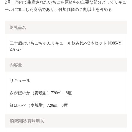
2号：市内で生産されたいちごを原材料の主要な部分としてリキュ
ールに加工した商品であり、付加価値の７割以上を占める
返礼品名
二十歳のいちごちゃんリキュール飲み比べ2本セット N085-Y
ZA727
内容量
リキュール
さがほのか（麦焼酎）720ml　8度
紅ほっぺ（麦焼酎）720ml　8度
消費期限/賞味期限