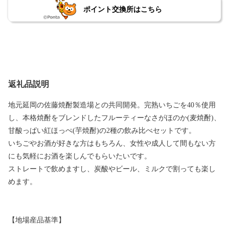
ポイント交換所はこちら
返礼品説明
地元延岡の佐藤焼酎製造場との共同開発。完熟いちごを40％使用
し、本格焼酎をブレンドしたフルーティーなさがほのか(麦焼酎)、
甘酸っぱい紅ほっぺ(芋焼酎)の2種の飲み比べセットです。
いちごやお酒が好きな方はもちろん、女性や成人して間もない方
にも気軽にお酒を楽しんでもらいたいです。
ストレートで飲めますし、炭酸やビール、ミルクで割っても楽し
めます。
【地場産品基準】