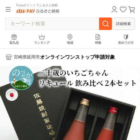
Pontaポイントでふるさと納税
詳細検索
返礼品
ランキング
地域
特集
初めての方
オンラインワンストップ申請対象
宮崎県延岡市