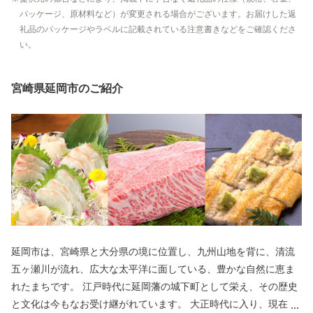
パッケージ、原材料など）が変更される場合がございます。お届けした返
礼品のパッケージやラベルに記載されている注意書きなどをご確認くださ
い。
宮崎県延岡市のご紹介
延岡市は、宮崎県と大分県の境に位置し、九州山地を背に、清流
五ヶ瀬川が流れ、広大な太平洋に面している、豊かな自然に恵ま
れたまちです。 江戸時代に延岡藩の城下町として栄え、その歴史
と文化は今もなお受け継がれています。 大正時代に入り、現在の