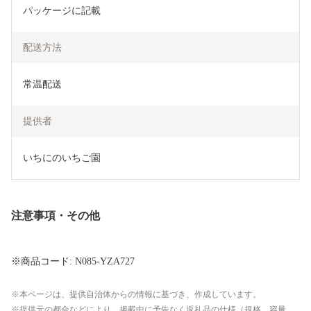
パッケージに記載
配送方法
常温配送
提供者
いちにのいちご園
注意事項・その他
※商品コード: N085-YZA727
本ページは、提供自治体からの情報に基づき、作成しています。
提供元の都合などにより、掲載中に予告なく返礼品の仕様（規格、容量、