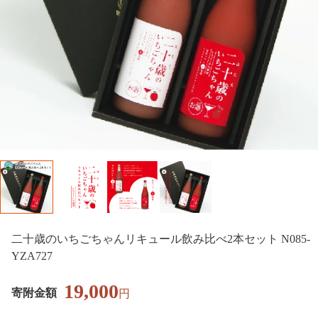
二十歳のいちごちゃんリキュール飲み比べ2本セット N085-
YZA727
19,000
寄附金額
円