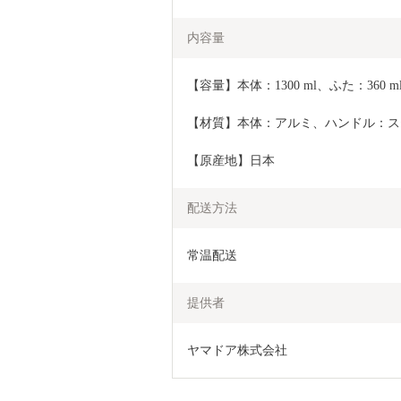
内容量
【容量】本体：1300 ml、ふた：360 m
【材質】本体：アルミ、ハンドル：ス
【原産地】日本
配送方法
常温配送
提供者
ヤマドア株式会社