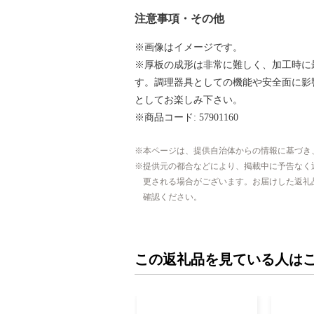
注意事項・その他
※画像はイメージです。
※厚板の成形は非常に難しく、加工時に
す。調理器具としての機能や安全面に影
としてお楽しみ下さい。
※商品コード: 57901160
本ページは、提供自治体からの情報に基づき
提供元の都合などにより、掲載中に予告なく
更される場合がございます。お届けした返礼
確認ください。
この返礼品を見ている人は