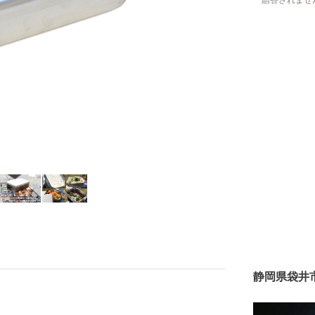
贈答されませ
静岡県袋井