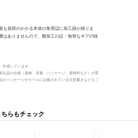
最も負荷のかかる本体の角周辺に加工跡が残りま
響はありませんので、難加工の証・無骨なギアの味
、作成しています。
返礼品の仕様（規格、容量、パッケージ、原材料など）が変
品のパッケージやラベルに記載されている注意書きなどをご
こちらもチェック