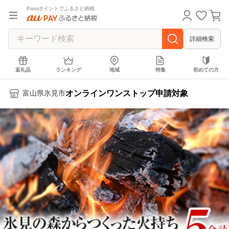
Pontaポイントでふるさと納税
詳細検索
返礼品
ランキング
地域
特集
初めての方
オンラインワンストップ申請対象
富山県氷見市