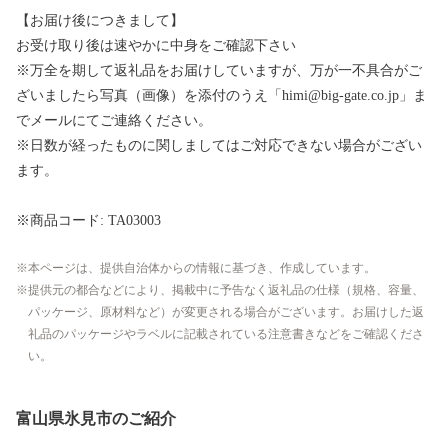
【お届け後につきまして】
お受け取り後は速やかに中身をご確認下さい
※万全を期して返礼品をお届けしていますが、万が一不具合がご
ざいましたら写真（画像）を添付のうえ「himi@big-gate.co.jp」ま
でメールにてご連絡ください。
※日数が経ったものに関しましてはご対応できない場合がござい
ます。
※商品コード: TA03003
本ページは、提供自治体からの情報に基づき、作成しています。
提供元の都合などにより、掲載中に予告なく返礼品の仕様（規格、容量、
パッケージ、原材料など）が変更される場合がございます。お届けした返
礼品のパッケージやラベルに記載されている注意書きなどをご確認くださ
い。
富山県氷見市のご紹介