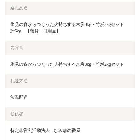
返礼品名
氷見の森からつくった火持ちする木炭3kg・竹炭2kgセット　
計5kg　【雑貨・日用品】
内容量
氷見の森からつくった火持ちする木炭3kg・竹炭2kgセット
配送方法
常温配送
提供者
特定非営利活動法人　ひみ森の番屋