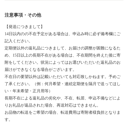
注意事項・その他
【発送につきまして】
14日以内のの不在予定がある場合は、申込み時に必ず備考欄にご
記入ください。
定期便以外の返礼品につきまして、お届けの調整が困難になるた
め、15日以上の長期不在がある場合は、不在期間を終えた後に寄
附をしてください。状況によってはお選びいただいた返礼品のお
届けができなくなる場合がございます。
不在日の要望以外は記載いただいても対応致しかねます。予めご
了承ください。（例：何月希望・連続定期便を隔月で送ってほし
い・年末希望・正月用等）
長期不在による返礼品の劣化や、不在、転居、申込不備などによ
りお礼品が返品された場合、再送対応はできません。
お品物の転送をご希望の場合、転送費用は寄附者様負担となりま
す。