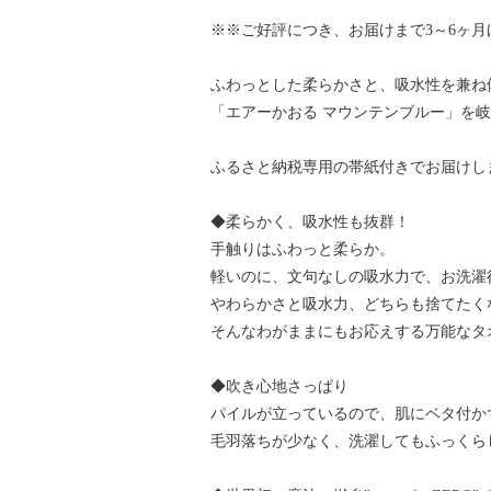
※※ご好評につき、お届けまで3～6ヶ
ふわっとした柔らかさと、吸水性を兼ね
「エアーかおる マウンテンブルー」を
ふるさと納税専用の帯紙付きでお届けし
◆柔らかく、吸水性も抜群！
手触りはふわっと柔らか。
軽いのに、文句なしの吸水力で、お洗濯
やわらかさと吸水力、どちらも捨てたく
そんなわがままにもお応えする万能なタ
◆吹き心地さっぱり
パイルが立っているので、肌にベタ付か
毛羽落ちが少なく、洗濯してもふっくら