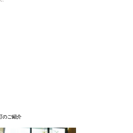
ん。
町のご紹介