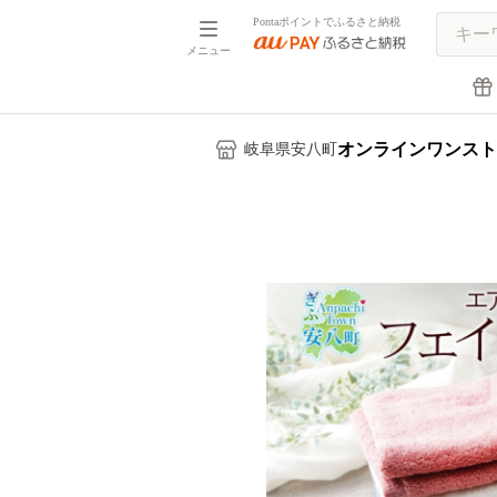
Pontaポイントでふるさと納税
メニュー
オンラインワンスト
岐阜県安八町