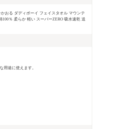
ーかおる ダディボーイ フェイスタオル マウンテ
 綿100％ 柔らか 軽い スーパーZERO 吸水速乾 送
な用途に使えます。