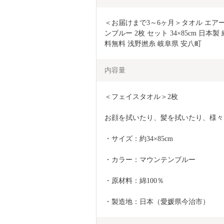
＜お届けまで3～6ヶ月＞タオル エア
ンブルー 2枚 セット 34×85cm 日本製
料無料 浅野撚糸 岐阜県 安八町
内容量
＜フェイスタオル＞2枚
お顔を拭いたり、髪を拭いたり、様々
・サイズ：約34×85cm
・カラー：マウンテンブルー
・原材料：綿100％
・製造地：日本（愛媛県今治市）