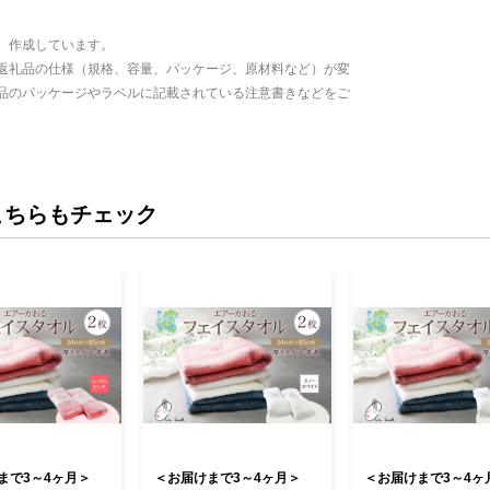
、作成しています。
返礼品の仕様（規格、容量、パッケージ、原材料など）が変
品のパッケージやラベルに記載されている注意書きなどをご
こちらもチェック
まで3～4ヶ月＞
＜お届けまで3～4ヶ月＞
＜お届けまで3～4ヶ