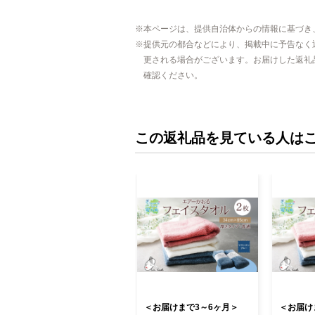
本ページは、提供自治体からの情報に基づき
提供元の都合などにより、掲載中に予告なく
更される場合がございます。お届けした返礼
確認ください。
この返礼品を見ている人は
＜お届けまで3～6ヶ月＞
＜お届け