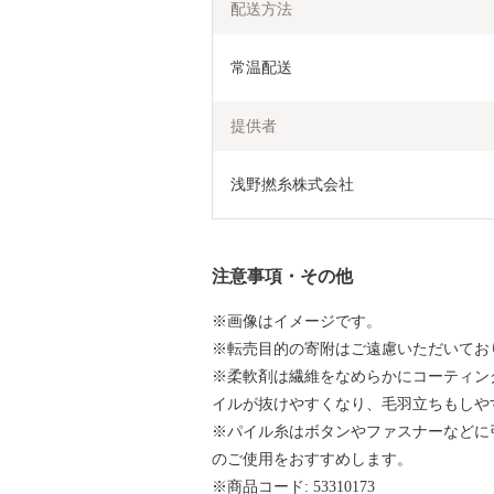
配送方法
常温配送
提供者
浅野撚糸株式会社
注意事項・その他
※画像はイメージです。
※転売目的の寄附はご遠慮いただいてお
※柔軟剤は繊維をなめらかにコーティン
イルが抜けやすくなり、毛羽立ちもしや
※パイル糸はボタンやファスナーなどに
のご使用をおすすめします。
※商品コード: 53310173