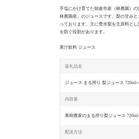
手塩にかけ育てた朝倉市産（林農園）の
林農園産」のジュースです。梨の甘みと
っております。主に豊水梨を主原料とし
を防ぐ役割があります。
果汁飲料 ジュース
返礼品名
ジュース まる搾り 梨ジュース 720ml×
内容量
果樹農家のまる搾り梨ジュース 720ml
配送方法