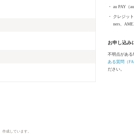
au PAY
クレジットカ
ners、AM
お申し込み
不明点がある
ある質問（FA
ださい。
、作成しています。