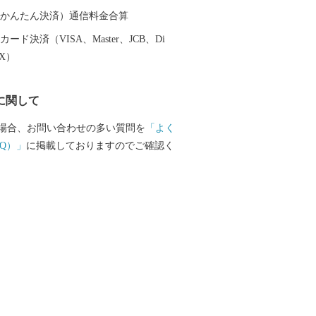
（auかんたん決済）通信料金合算
ード決済（VISA、Master、JCB、Di
EX）
に関して
場合、お問い合わせの多い質問を
「よく
Q）」
に掲載しておりますのでご確認く