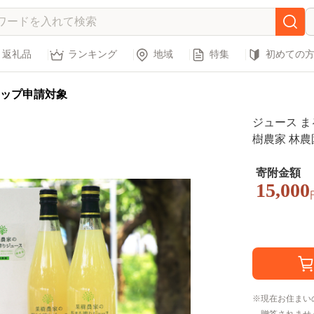
返礼品
ランキング
地域
特集
初めての
ップ申請対象
ジュース まる
樹農家 林農
寄附金額
15,000
現在お住まい