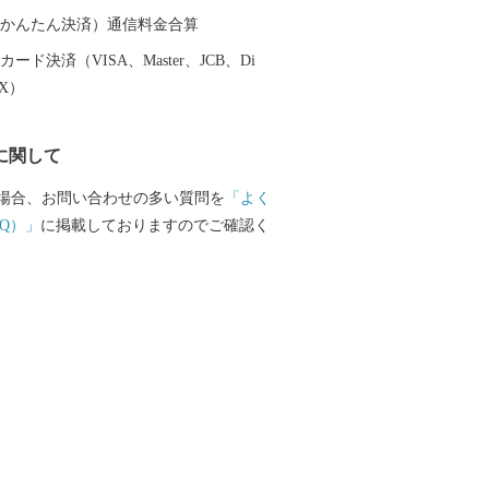
（auかんたん決済）通信料金合算
ード決済（VISA、Master、JCB、Di
EX）
に関して
場合、お問い合わせの多い質問を
「よく
Q）」
に掲載しておりますのでご確認く