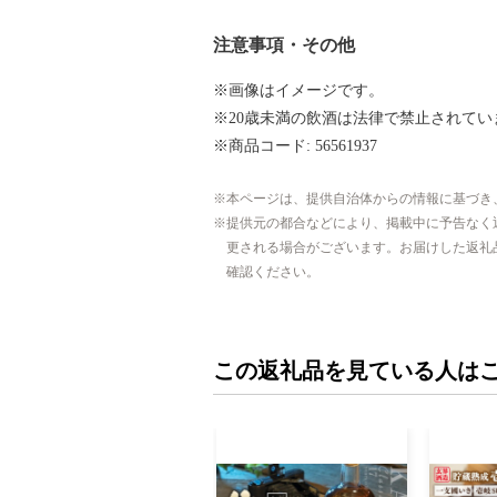
注意事項・その他
※画像はイメージです。
※20歳未満の飲酒は法律で禁止されてい
※商品コード: 56561937
本ページは、提供自治体からの情報に基づき
提供元の都合などにより、掲載中に予告なく
更される場合がございます。お届けした返礼
確認ください。
この返礼品を見ている人は