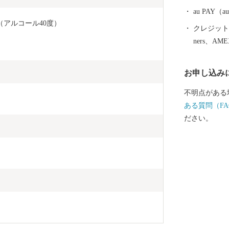
au PAY
（アルコール40度）
クレジットカ
ners、AM
お申し込み
不明点がある
ある質問（FA
ださい。