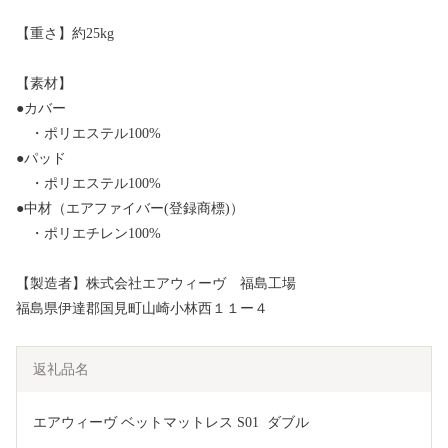
【重さ】約25kg
【素材】
●カバー
・ポリエステル100%
●パッド
・ポリエステル100%
●中材（エアファイバー(登録商標)）
・ポリエチレン100%
【製造者】株式会社エアウィーヴ 福島工場
福島県伊達郡国見町山崎小林西１１ー４
返礼品名
エアウィーヴ ベットマットレス S01  ダブル