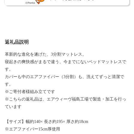
返礼品説明
革新的な進化を遂げた、3分割マットレス。
寝起きの爽快感がまるで違う、今までにないベッドマットレスで
す。
カバーも中のエアファイバー（3分割）も、洗えてずっと清潔で
す。
※ご寄付者様組み立てです
※こちらの返礼品は、エアウィーヴ福島工場で製造・加工を行っ
ています
【サイズ】幅約140× 長さ約195× 厚さ約18cm
※エアファイバー15cm厚使用