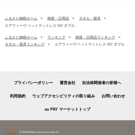
ふるさと納税ホーム
雑貨・日用品
タオル・寝具
エアウィーヴ ベットマットレス S01 ダブル
ふるさと納税ホーム
ランキング
雑貨・日用品ランキング
タオル・寝具ランキング
エアウィーヴ ベットマットレス S01 ダブル
プライバシーポリシー
運営会社
自治体関係者の皆様へ
利用規約
ウェブアクセシビリティの取り組み
お問い合わせ
au PAY マーケットトップ
© 2016 KDDI/au Commerce & Life, Inc.