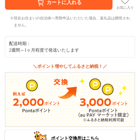
お気に入り
現在お住まいの自治体へ寄附申込いただいた場合、返礼品は贈答され
ません。
配送時期：
2週間～1ヶ月程度で発送いたします
＼ポイント増やしてふるさと納税！／
ポイント交換所はこちら