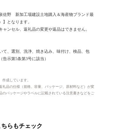
泉佐野 新加工場建設土地購入＆海産物ブランド最
）】となります。
キャンセル、返礼品の変更や返品はできません。
いて、選別、洗浄、焼き込み、味付け、検品、包
（告示第5条第3号に該当）
、作成しています。
返礼品の仕様（規格、容量、パッケージ、原材料など）が変
品のパッケージやラベルに記載されている注意書きなどをご
こちらもチェック