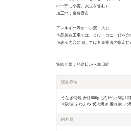
の一部に小麦、大豆を含む）
加工地：泉佐野市
アレルギー表示：小麦・大豆
本品製造工場では、えび・カニ・鮭を含
※表示内容に関しては各事業者の指定に
賞味期限：発送日から30日間
返礼品名
うなぎ蒲焼 合計800g【約160g×5尾
単調理 ふわふわ 炭火焼き 備長炭 手焼き
内容量