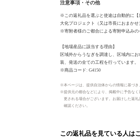
注意事項・その他
※この返礼品を選ぶと使途は自動的に【
大化プロジェクト（又は市長におまかせ
※寄附者様のご都合による寄附申込みの
【地場産品に該当する理由】
区域外からうなぎを調達し、区域内にお
装、発送の全ての工程を行っています。
※商品コード: G4150
本ページは、提供自治体からの情報に基づき
提供元の都合などにより、掲載中に予告なく
更される場合がございます。お届けした返礼
確認ください。
この返礼品を見ている人は