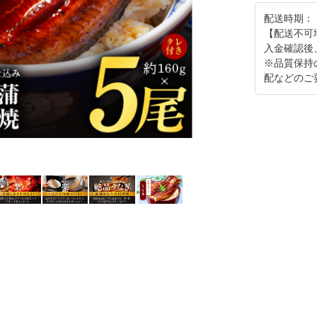
配送時期：
【配送不可
入金確認後
※品質保持
配などのご