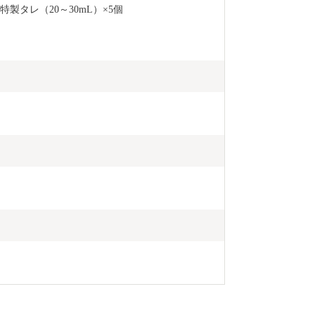
特製タレ（20～30mL）×5個