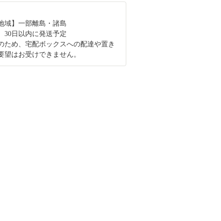
地域】一部離島・諸島
、30日以内に発送予定
のため、宅配ボックスへの配達や置き
要望はお受けできません。