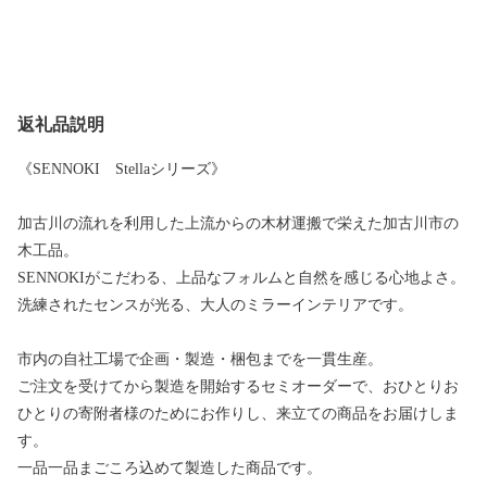
返礼品説明
《SENNOKI Stellaシリーズ》
加古川の流れを利用した上流からの木材運搬で栄えた加古川市の
木工品。
SENNOKIがこだわる、上品なフォルムと自然を感じる心地よさ。
洗練されたセンスが光る、大人のミラーインテリアです。
市内の自社工場で企画・製造・梱包までを一貫生産。
ご注文を受けてから製造を開始するセミオーダーで、おひとりお
ひとりの寄附者様のためにお作りし、来立ての商品をお届けしま
す。
一品一品まごころ込めて製造した商品です。