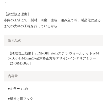
3
【類型該当理由】
市内の工場にて、製材・研磨・塗装・組み立て等、製品化に至る
までの大半の工程を行っているから
返礼品名
【飛散防止効果】SENNOKI Stellaステラ ウォールナットW44
0×D35×H440mm(3kg)木枠正方形デザインインテリアミラー
【2406M05026】
内容量
●ミラー：1台
●壁掛け用フック