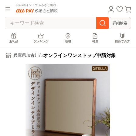
Pontaポイントでふるさと納税
詳細検索
返礼品
ランキング
地域
特集
初めての方
オンラインワンストップ申請対象
兵庫県加古川市