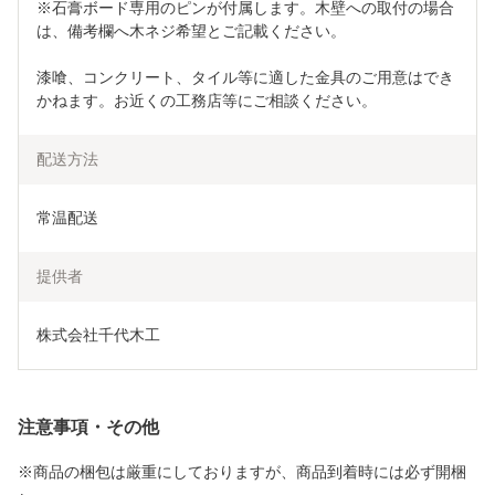
※石膏ボード専用のピンが付属します。木壁への取付の場合
は、備考欄へ木ネジ希望とご記載ください。
漆喰、コンクリート、タイル等に適した金具のご用意はでき
かねます。お近くの工務店等にご相談ください。
配送方法
常温配送
提供者
株式会社千代木工
注意事項・その他
※商品の梱包は厳重にしておりますが、商品到着時には必ず開梱