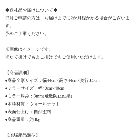
◆返礼品お届けについて◆
12月ご申請の方は、お届けまでに2か月程かかる場合がございま
す。
予めご了承ください。
※画像はイメージです。
※たて掛けでもよこ掛けでもご使用いただけます。
【商品詳細】
●商品全形サイズ：幅44cm×高さ44cm×奥行3.5cm
●ミラーサイズ：幅40cm×40cm
●ミラー厚み：3mm(飛散防止効果)
●木枠材質：ウォールナット
●表面仕上げ：自然塗料
●商品重量：約3kg
【地場産品類型】