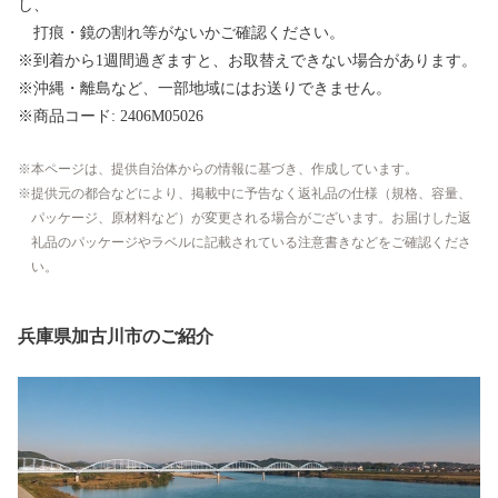
し、
打痕・鏡の割れ等がないかご確認ください。
※到着から1週間過ぎますと、お取替えできない場合があります。
※沖縄・離島など、一部地域にはお送りできません。
※商品コード: 2406M05026
本ページは、提供自治体からの情報に基づき、作成しています。
提供元の都合などにより、掲載中に予告なく返礼品の仕様（規格、容量、
パッケージ、原材料など）が変更される場合がございます。お届けした返
礼品のパッケージやラベルに記載されている注意書きなどをご確認くださ
い。
兵庫県加古川市のご紹介