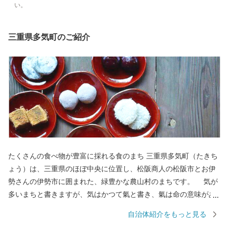
い。
三重県多気町のご紹介
たくさんの食べ物が豊富に採れる食のまち 三重県多気町（たきち
ょう）は、三重県のほぼ中央に位置し、松阪商人の松阪市とお伊
勢さんの伊勢市に囲まれた、緑豊かな農山村のまちです。 気が
多いまちと書きますが、気はかつて氣と書き、氣は命の意味があ
ることから、多くの命を育む場所、命を支えるのは食であること
自治体紹介をもっと見る
から、たくさんの食べ物が採れる場所という意味があります。