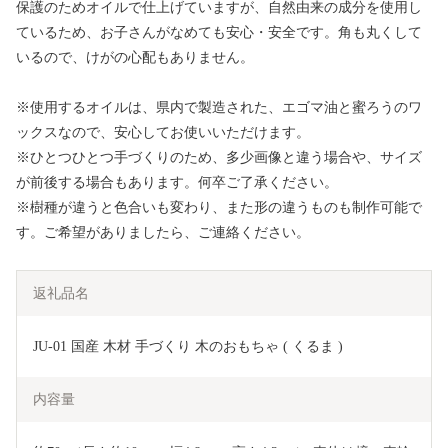
保護のためオイルで仕上げていますが、自然由来の成分を使用し
ているため、お子さんがなめても安心・安全です。角も丸くして
いるので、けがの心配もありません。
※使用するオイルは、県内で製造された、エゴマ油と蜜ろうのワ
ックスなので、安心してお使いいただけます。
※ひとつひとつ手づくりのため、多少画像と違う場合や、サイズ
が前後する場合もあります。何卒ご了承ください。
※樹種が違うと色合いも変わり、また形の違うものも制作可能で
す。ご希望がありましたら、ご連絡ください。
返礼品名
JU-01 国産 木材 手づくり 木のおもちゃ ( くるま ) 
内容量