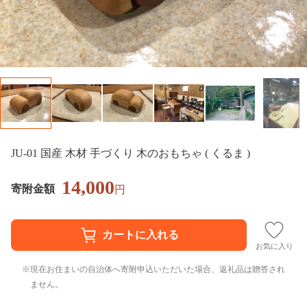
JU-01 国産 木材 手づくり 木のおもちゃ ( くるま )
14,000
寄附金額
円
お気に入り
現在お住まいの自治体へ寄附申込いただいた場合、返礼品は贈答され
ません。