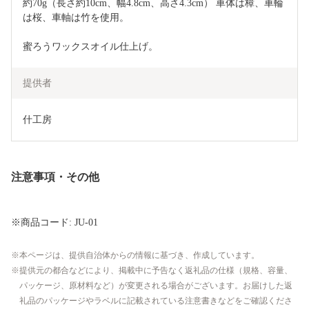
約70g（長さ約10cm、幅4.8cm、高さ4.3cm） 車体は樟、車輪
は桜、車軸は竹を使用。
蜜ろうワックスオイル仕上げ。
提供者
什工房
注意事項・その他
※商品コード: JU-01
本ページは、提供自治体からの情報に基づき、作成しています。
提供元の都合などにより、掲載中に予告なく返礼品の仕様（規格、容量、
パッケージ、原材料など）が変更される場合がございます。お届けした返
礼品のパッケージやラベルに記載されている注意書きなどをご確認くださ