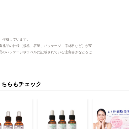
、作成しています。
返礼品の仕様（規格、容量、パッケージ、原材料など）が変
品のパッケージやラベルに記載されている注意書きなどをご
こちらもチェック