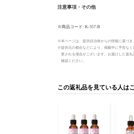
注意事項・その他
※商品コード: K-357-B
本ページは、提供自治体からの情報に基づき
提供元の都合などにより、掲載中に予告なく
更される場合がございます。お届けした返礼
確認ください。
この返礼品を見ている人は