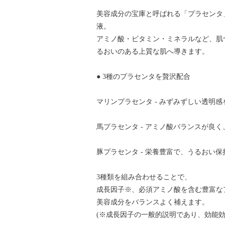
美容成分の宝庫と呼ばれる「プラセンタ
液。
アミノ酸・ビタミン・ミネラルなど、肌
るおいのある上質な肌へ導きます。
● 3種のプラセンタを贅沢配合
マリンプラセンタ - みずみずしい透明
馬プラセンタ - アミノ酸バランスが良
豚プラセンタ - 栄養豊富で、うるおい
3種類を組み合わせることで、
成長因子※、必須アミノ酸を含む豊富な
美容成分をバランスよく補えます。
(※成長因子の一般的説明であり、効能