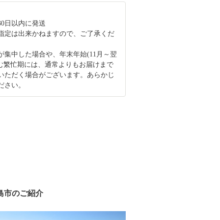
30日以内に発送
指定は出来かねますので、ご了承くだ
が集中した場合や、年末年始(11月～翌
含む繁忙期には、通常よりもお届けまで
いただく場合がございます。あらかじ
ださい。
島市のご紹介