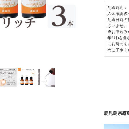
配送時期：
入金確認後
配送日時の
さいませ。
※お申込み
年2月)を
にお時間を
めご了承く
鹿児島県霧