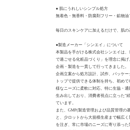
● 肌にうれしいシンプル処方
無着色・無香料・防腐剤フリー・鉱物油
毎日のスキンケアに加えるだけで、肌の
●製造メーカー「シンエイ」について
本製品を手がける株式会社シンエイは、1
で過ごせる化粧品づくり」を理念に掲げ
企画・製造を一貫して行ってきました。
企画立案から処方設計、試作、パッケー
トップで提供できる体制を持ち、初めて
様なニーズに柔軟に対応。特に生協・通
生み出しており、消費者視点に立った“
ています。
また、GMP(製造管理および品質管理の
と、少ロットから大規模生産まで幅広く
を注ぎ、常に市場のニーズに寄り添った