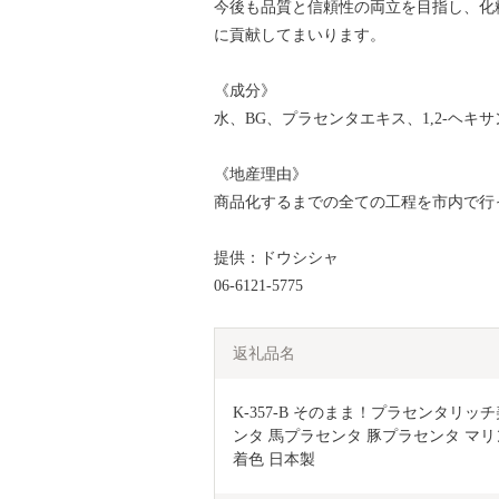
今後も品質と信頼性の両立を目指し、化
に貢献してまいります。
《成分》
水、BG、プラセンタエキス、1,2-ヘ
《地産理由》
商品化するまでの全ての工程を市内で行
提供：ドウシシャ
06-6121-5775
返礼品名
K-357-B そのまま！プラセンタリッチ
ンタ 馬プラセンタ 豚プラセンタ マリ
着色 日本製