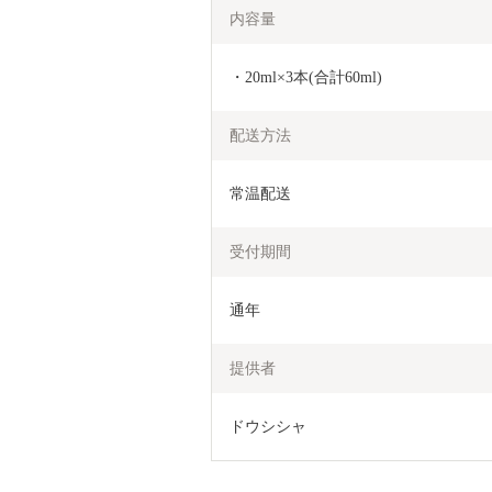
内容量
・20ml×3本(合計60ml)
配送方法
常温配送
受付期間
通年
提供者
ドウシシャ