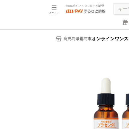
Pontaポイントでふるさと納税
メニュー
オンラインワンス
鹿児島県霧島市