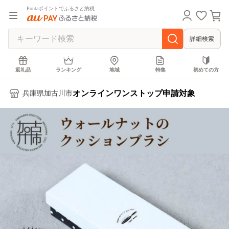
Pontaポイントでふるさと納税
詳細検索
返礼品
ランキング
地域
特集
初めての方
オンラインワンストップ申請対象
兵庫県加古川市