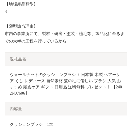
【地場産品類型】
3
【類型該当理由】
市内の事業所にて、製材・研磨・塗装・植毛等、製品化に至るま
での大半の工程を行っているから
返礼品名
ウォールナットのクッションブラシ《 日本製 木製 ヘアーケ
ア くし レディース 自然素材 髪の毛に優しい ブラシ 人気 お
すすめ 頭皮ケア ギフト 日用品 送料無料 プレゼント 》【240
2N07606】
内容量
クッションブラシ　1本