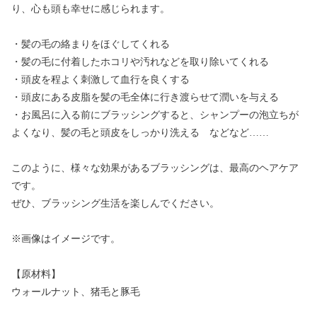
り、心も頭も幸せに感じられます。
・髪の毛の絡まりをほぐしてくれる
・髪の毛に付着したホコリや汚れなどを取り除いてくれる
・頭皮を程よく刺激して血行を良くする
・頭皮にある皮脂を髪の毛全体に行き渡らせて潤いを与える
・お風呂に入る前にブラッシングすると、シャンプーの泡立ちが
よくなり、髪の毛と頭皮をしっかり洗える などなど……
このように、様々な効果があるブラッシングは、最高のヘアケア
です。
ぜひ、ブラッシング生活を楽しんでください。
※画像はイメージです。
【原材料】
ウォールナット、猪毛と豚毛