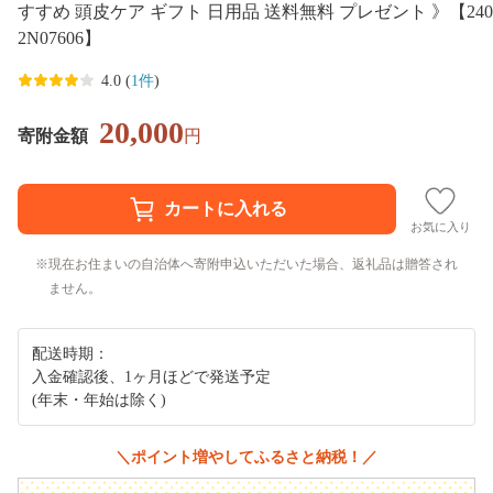
すすめ 頭皮ケア ギフト 日用品 送料無料 プレゼント 》【240
2N07606】
4.0 (
1件
)
20,000
寄附金額
円
お気に入り
現在お住まいの自治体へ寄附申込いただいた場合、返礼品は贈答され
ません。
配送時期：
入金確認後、1ヶ月ほどで発送予定
(年末・年始は除く)
＼ポイント増やしてふるさと納税！／