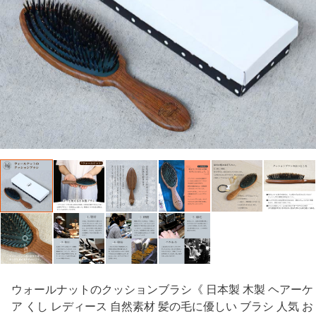
ウォールナットのクッションブラシ《 日本製 木製 ヘアーケ
ア くし レディース 自然素材 髪の毛に優しい ブラシ 人気 お