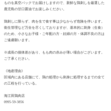
ものを真空パックでお届けしますので、新鮮な鶏刺しを厳選した
鹿児島の甘口醤油でお楽しみください。
鶏刺しに限らず、肉を生で食す事は少なからず危険を伴います。
衛生管理など万全を尽くしておりますが、基本的に刺身（生食）
のため、小さなお子様・ご年配の方・妊婦の方・体調不良の方は
ご遠慮願います。
※成長の個体差があり、もも肉の赤みが薄い場合がございます。
ご了承ください。
《地産理由》
区域内にある店舗にて、鶏の処理から刺身に処理するまでの全て
の工程を行っている。
海江田鶏肉店
0995-59-3856