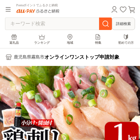
Pontaポイントでふるさと納税
詳細検索
返礼品
ランキング
地域
特集
初めての方
オンラインワンストップ申請対象
鹿児島県霧島市