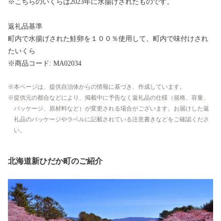
※こちらのいくらは2023年に水揚げされたものです。
返礼品基準
町内で水揚げされた鮭卵を１００％使用して、町内で味付けされ
たいくら
※商品コード: MA02034
本ページは、提供自治体からの情報に基づき、作成しています。
提供元の都合などにより、掲載中に予告なく返礼品の仕様（規格、容量、
パッケージ、原材料など）が変更される場合がございます。お届けした返
礼品のパッケージやラベルに記載されている注意書きなどをご確認くださ
い。
北海道新ひだか町のご紹介