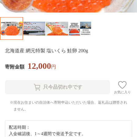
北海道産 網元特製 塩いくら 鮭卵 200g
12,000
寄附金額
円
お気に入り
現在お住まいの自治体へ寄附申込いただいた場合、返礼品は贈答され
ません。
配送時期：
入金確認後、1～4週間で発送予定です。