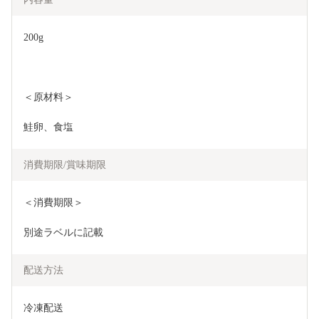
200g
＜原材料＞
鮭卵、食塩
消費期限/賞味期限
＜消費期限＞
別途ラベルに記載
配送方法
冷凍配送