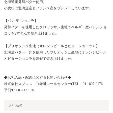
北海道産発酵バター使用。
小麦粉は北海道産とフランス産をブレンドしています。
【パン ヲ ショコラ】
発酵バターを使用したクロワッサン生地でベルギー産バトンショ
コラを2本包んで焼き上げました。
【ブリオッシュ生地（オレンジピールとビターショコラ）】
北海道バター、卵を使用したブリオッシュ生地にオレンジピール
とビターショコラを混ぜて焼き上げました。
◆お礼の品・配送に関するお問い合わせ◆
株式会社スプレス 白老町コールセンター(TEL：011-807-0176
平日9：00～17：30）
返礼品名