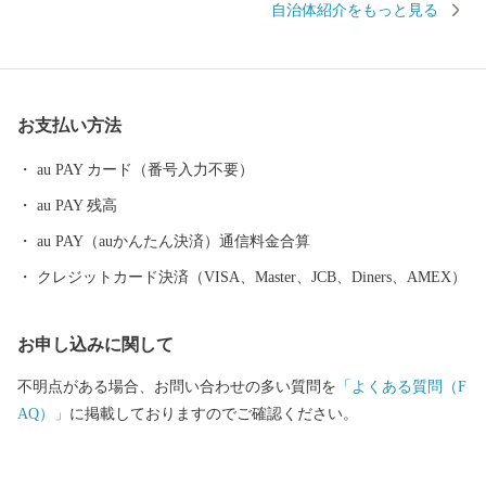
自治体紹介をもっと見る
化復興・創造の拠点として開設されました。 見どころ満載の白老
町へ是非お越しください。
お支払い方法
au PAY カード（番号入力不要）
au PAY 残高
au PAY（auかんたん決済）通信料金合算
クレジットカード決済（VISA、Master、JCB、Diners、AMEX）
お申し込みに関して
不明点がある場合、お問い合わせの多い質問を
「よくある質問（F
AQ）」
に掲載しておりますのでご確認ください。