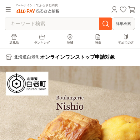
Pontaポイントでふるさと納税
詳細検索
返礼品
ランキング
地域
特集
初めての方
オンラインワンストップ申請対象
北海道白老町