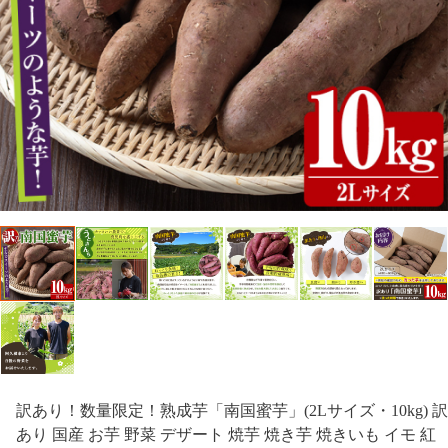
訳あり！数量限定！熟成芋「南国蜜芋」(2Lサイズ・10kg) 訳
あり 国産 お芋 野菜 デザート 焼芋 焼き芋 焼きいも イモ 紅