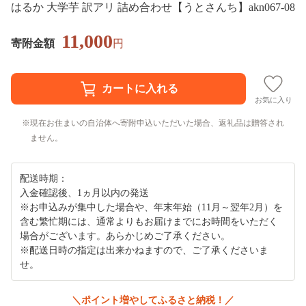
はるか 大学芋 訳アリ 詰め合わせ【うとさんち】akn067-08
11,000
寄附金額
円
お気に入り
現在お住まいの自治体へ寄附申込いただいた場合、返礼品は贈答され
ません。
配送時期：
入金確認後、1ヵ月以内の発送
※お申込みが集中した場合や、年末年始（11月～翌年2月）を
含む繁忙期には、通常よりもお届けまでにお時間をいただく
場合がございます。あらかじめご了承ください。
※配送日時の指定は出来かねますので、ご了承くださいま
せ。
＼ポイント増やしてふるさと納税！／