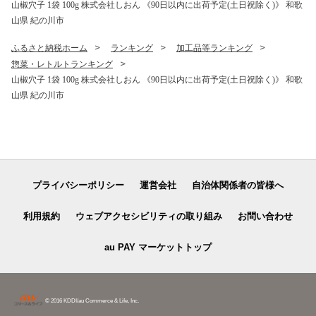
山椒穴子 1袋 100g 株式会社しおん 《90日以内に出荷予定(土日祝除く)》 和歌
山県 紀の川市
ふるさと納税ホーム
ランキング
加工品等ランキング
惣菜・レトルトランキング
山椒穴子 1袋 100g 株式会社しおん 《90日以内に出荷予定(土日祝除く)》 和歌
山県 紀の川市
プライバシーポリシー
運営会社
自治体関係者の皆様へ
利用規約
ウェブアクセシビリティの取り組み
お問い合わせ
au PAY マーケットトップ
© 2016 KDDI/au Commerce & Life, Inc.