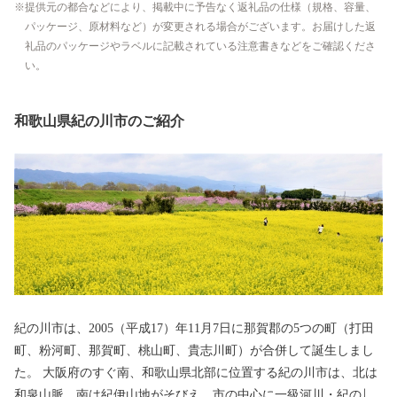
提供元の都合などにより、掲載中に予告なく返礼品の仕様（規格、容量、
パッケージ、原材料など）が変更される場合がございます。お届けした返
礼品のパッケージやラベルに記載されている注意書きなどをご確認くださ
い。
和歌山県紀の川市のご紹介
紀の川市は、2005（平成17）年11月7日に那賀郡の5つの町（打田
町、粉河町、那賀町、桃山町、貴志川町）が合併して誕生しまし
た。 大阪府のすぐ南、和歌山県北部に位置する紀の川市は、北は
和泉山脈、南は紀伊山地がそびえ、市の中心に一級河川・紀の川