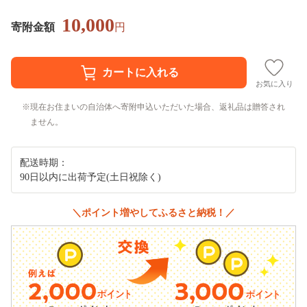
10,000
寄附金額
円
お気に入り
現在お住まいの自治体へ寄附申込いただいた場合、返礼品は贈答され
ません。
配送時期：
90日以内に出荷予定(土日祝除く)
＼ポイント増やしてふるさと納税！／