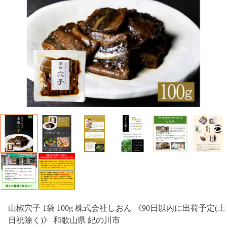
山椒穴子 1袋 100g 株式会社しおん 《90日以内に出荷予定(土
日祝除く)》 和歌山県 紀の川市