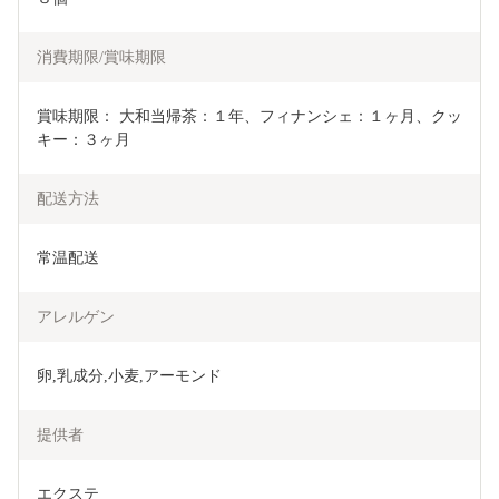
消費期限/賞味期限
賞味期限： 大和当帰茶：１年、フィナンシェ：１ヶ月、クッ
キー：３ヶ月
配送方法
常温配送
アレルゲン
卵,乳成分,小麦,アーモンド
提供者
エクステ