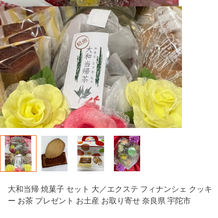
大和当帰 焼菓子 セット 大／エクステ フィナンシェ クッキ
ー お茶 プレゼント お土産 お取り寄せ 奈良県 宇陀市