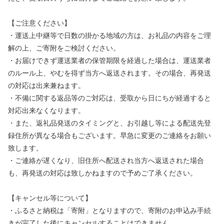
【ご注意ください】
・運送上中継等で日数の掛かる地域の方は、お礼品の内容をご理
解の上、ご寄附をご検討ください。
・お届けできず運送業者の保管期限を経過した場合は、運送業者
のルール上、やむを得ず当方へ返送されます。その場合、再発送
の対応は出来兼ねます。
・不備に関する返品等のご対応は、受取から日にちが経過すると
対応出来なくなります。
・また、返礼品発送のタイミングと、お引越し等による配送先登
録住所が異なる場合もございます。早急に変更のご連絡をお願い
致します。
・ご連絡が遅くなり、旧住所へ配送され当方へ返送された場合
も、再発送の対応は致しかねますので予めご了承ください。
【キャンセル等について】
・ふるさと納税は「寄附」となりますので、寄附のお申込み手続
きが完了した後にキャンセルすることはできません。