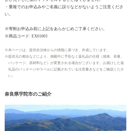
・重複でのお申込みやご名義に誤りなどがないようご注意くださ
い。
※寄附お申込み前に上記をあらかじめご了承ください。
※商品コード: EX01003
本ページは、提供自治体からの情報に基づき、作成しています。
提供元の都合などにより、掲載中に予告なく返礼品の仕様（規格、容量、
パッケージ、原材料など）が変更される場合がございます。お届けした返
礼品のパッケージやラベルに記載されている注意書きなどをご確認くださ
い。
奈良県宇陀市のご紹介