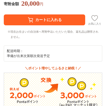
20,000
寄附金額
円
お気に入り
現在お住まいの自治体へ寄附申込いただいた場合、返礼品は贈答され
ません。
配送時期：
準備が出来次第順次発送予定
＼ポイント増やしてふるさと納税！／