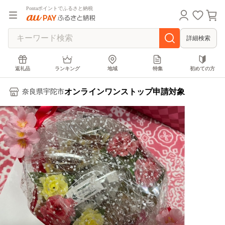
Pontaポイントでふるさと納税
詳細検索
返礼品
ランキング
地域
特集
初めての方
オンラインワンストップ申請対象
奈良県宇陀市