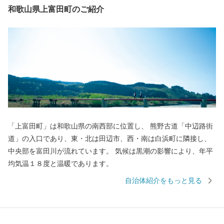
和歌山県上富田町のご紹介
「上富田町」は和歌山県の南西部に位置し、 熊野古道「中辺路街
道」の入口であり、東・北は田辺市、西・南は白浜町に隣接し、
中央部を富田川が流れています。 気候は黒潮の影響により、年平
均気温１８度と温暖であります。
自治体紹介をもっと見る