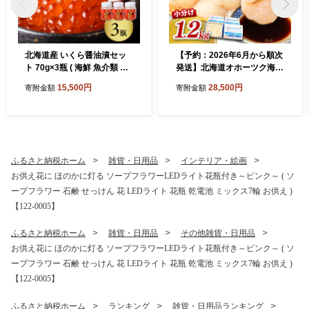
北海道産 いくら醤油漬セッ
【予約：2026年6月から順次
ト 70g×3瓶 ( 海鮮 魚介類 魚
発送】北海道オホーツク海産
卵 鮭卵 いくら イクラ 醤油
ホタテ貝柱 1.2kg 生食用 ( 海
15,500円
28,500円
寄附金額
寄附金額
醤油漬け 海鮮丼 小分け 瓶詰
鮮 魚介 魚介類 貝 ほたて 刺
め 北海道 贈答 ギフト プレゼ
身 貝柱 海鮮丼 贈答 ギフト
ント 贈り物 お中元 御中元 )
小分け 帆立貝柱 人気 ふるさ
【035-0024】
と納税 ホタテ )【037-002
1】
ふるさと納税ホーム
雑貨・日用品
インテリア・絵画
お供え花に ほのかに灯る ソープフラワーLEDライト花瓶付き～ピンク～ ( ソ
ープフラワー 石鹸 せっけん 花 LEDライト 花瓶 乾電池 ミックス7輪 お供え )
【122-0005】
ふるさと納税ホーム
雑貨・日用品
その他雑貨・日用品
お供え花に ほのかに灯る ソープフラワーLEDライト花瓶付き～ピンク～ ( ソ
ープフラワー 石鹸 せっけん 花 LEDライト 花瓶 乾電池 ミックス7輪 お供え )
【122-0005】
ふるさと納税ホーム
ランキング
雑貨・日用品ランキング