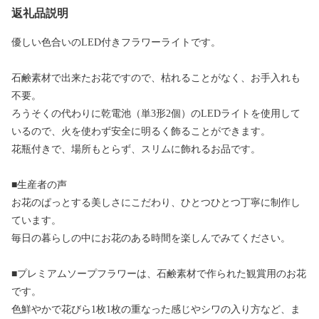
返礼品説明
優しい色合いのLED付きフラワーライトです。
石鹸素材で出来たお花ですので、枯れることがなく、お手入れも
不要。
ろうそくの代わりに乾電池（単3形2個）のLEDライトを使用して
いるので、火を使わず安全に明るく飾ることができます。
花瓶付きで、場所もとらず、スリムに飾れるお品です。
■生産者の声
お花のぱっとする美しさにこだわり、ひとつひとつ丁寧に制作し
ています。
毎日の暮らしの中にお花のある時間を楽しんでみてください。
■プレミアムソープフラワーは、石鹸素材で作られた観賞用のお花
です。
色鮮やかで花びら1枚1枚の重なった感じやシワの入り方など、ま