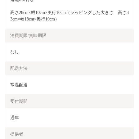
高さ28cm×幅10cm×奥行10cm（ラッピングした大きさ　高さ3
3cm×幅18cm×奥行10cm）
消費期限/賞味期限
なし
配送方法
常温配送
受付期間
通年
提供者