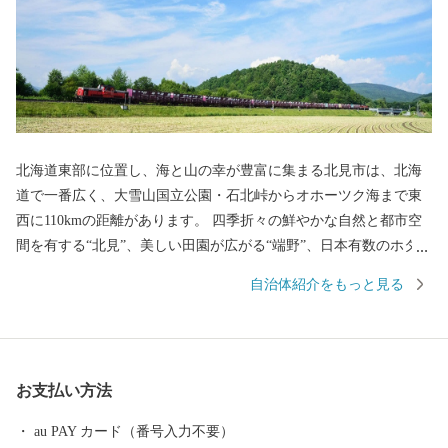
北海道東部に位置し、海と山の幸が豊富に集まる北見市は、北海
道で一番広く、大雪山国立公園・石北峠からオホーツク海まで東
西に110kmの距離があります。 四季折々の鮮やかな自然と都市空
間を有する“北見”、美しい田園が広がる“端野”、日本有数のホタテ
の産地として知られる"常呂"、北海道屈指の温泉郷・おんねゆ温
自治体紹介をもっと見る
泉がある“留辺蘂” の、それぞれ魅力にあふれた4つの地域が一つに
なったまちです。 ＜一時所得について＞ ふるさと納税により受け
取った返礼品の経済的利益は一時所得に該当します。 確定申告が
必要となる場合がありますので、ご注意ください。 詳細は最寄り
お支払い方法
の税務署にお問い合わせください。
au PAY カード（番号入力不要）