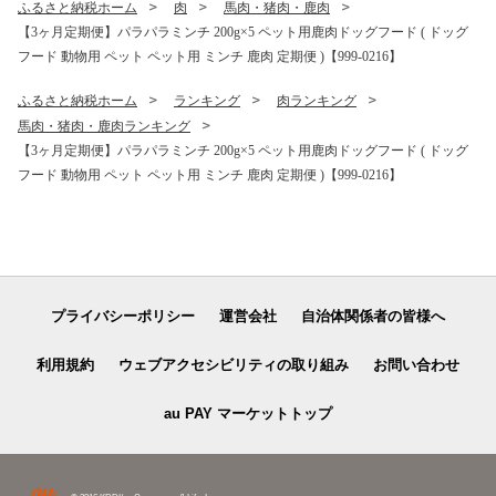
ふるさと納税ホーム
肉
馬肉・猪肉・鹿肉
【3ヶ月定期便】パラパラミンチ 200g×5 ペット用鹿肉ドッグフード ( ドッグ
フード 動物用 ペット ペット用 ミンチ 鹿肉 定期便 )【999-0216】
ふるさと納税ホーム
ランキング
肉ランキング
馬肉・猪肉・鹿肉ランキング
【3ヶ月定期便】パラパラミンチ 200g×5 ペット用鹿肉ドッグフード ( ドッグ
フード 動物用 ペット ペット用 ミンチ 鹿肉 定期便 )【999-0216】
プライバシーポリシー
運営会社
自治体関係者の皆様へ
利用規約
ウェブアクセシビリティの取り組み
お問い合わせ
au PAY マーケットトップ