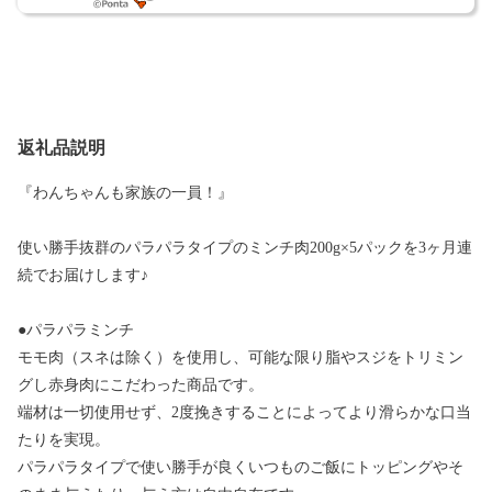
返礼品説明
『わんちゃんも家族の一員！』
使い勝手抜群のパラパラタイプのミンチ肉200g×5パックを3ヶ月連
続でお届けします♪
●パラパラミンチ
モモ肉（スネは除く）を使用し、可能な限り脂やスジをトリミン
グし赤身肉にこだわった商品です。
端材は一切使用せず、2度挽きすることによってより滑らかな口当
たりを実現。
パラパラタイプで使い勝手が良くいつものご飯にトッピングやそ