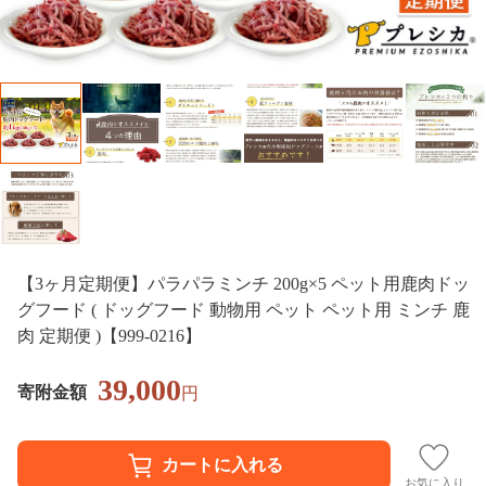
【3ヶ月定期便】パラパラミンチ 200g×5 ペット用鹿肉ドッ
グフード ( ドッグフード 動物用 ペット ペット用 ミンチ 鹿
肉 定期便 )【999-0216】
39,000
寄附金額
円
お気に入り