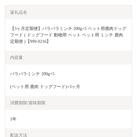
返礼品名
【3ヶ月定期便】パラパラミンチ 200g×5 ペット用鹿肉ドッグ
フード ( ドッグフード 動物用 ペット ペット用 ミンチ 鹿肉 
定期便 )【999-0216】
内容量
パラパラミンチ 200g×5
(ペット用 鹿肉 ドッグフード)×3ヶ月
消費期限/賞味期限
1年
配送方法