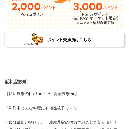
ポイント交換所はこちら
返礼品説明
【良い農場の目印 ★ JGAP 認証農場 ★】
『和洋中どんな料理にも相性抜群です♪』
一度は栽培が途絶えた、地域農家の努力で幻の北見黄が復活！