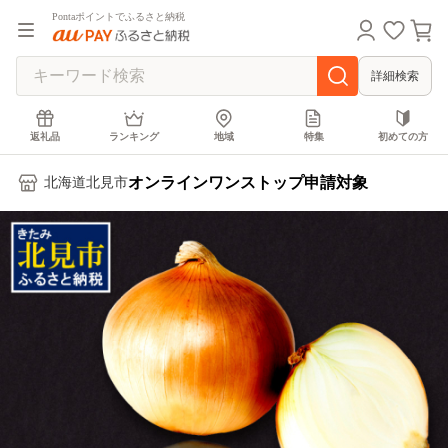
Pontaポイントでふるさと納税
詳細検索
返礼品
ランキング
地域
特集
初めての方
オンラインワンストップ申請対象
北海道北見市