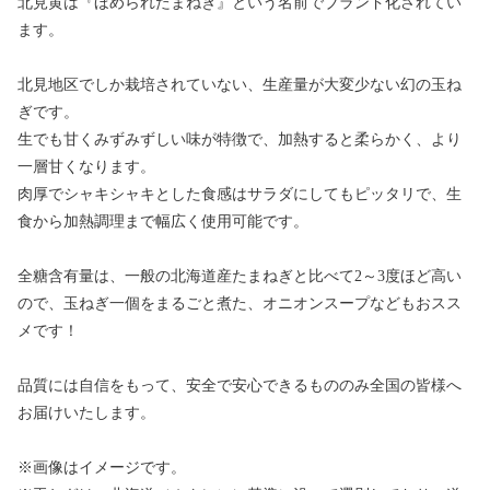
北見黄は『ほめられたまねぎ』という名前でブランド化されてい
ます。
北見地区でしか栽培されていない、生産量が大変少ない幻の玉ね
ぎです。
生でも甘くみずみずしい味が特徴で、加熱すると柔らかく、より
一層甘くなります。
肉厚でシャキシャキとした食感はサラダにしてもピッタリで、生
食から加熱調理まで幅広く使用可能です。
全糖含有量は、一般の北海道産たまねぎと比べて2～3度ほど高い
ので、玉ねぎ一個をまるごと煮た、オニオンスープなどもおスス
メです！
品質には自信をもって、安全で安心できるもののみ全国の皆様へ
お届けいたします。
※画像はイメージです。