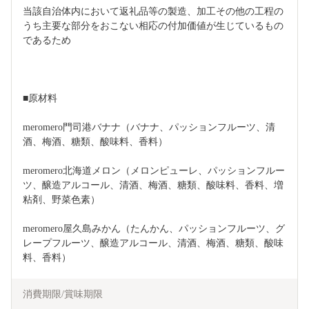
当該自治体内において返礼品等の製造、加工その他の工程の
うち主要な部分をおこない相応の付加価値が生じているもの
であるため
■原材料
meromero門司港バナナ（バナナ、パッションフルーツ、清
酒、梅酒、糖類、酸味料、香料）
meromero北海道メロン（メロンピューレ、パッションフルー
ツ、醸造アルコール、清酒、梅酒、糖類、酸味料、香料、増
粘剤、野菜色素）
meromero屋久島みかん（たんかん、パッションフルーツ、グ
レープフルーツ、醸造アルコール、清酒、梅酒、糖類、酸味
料、香料）
消費期限/賞味期限