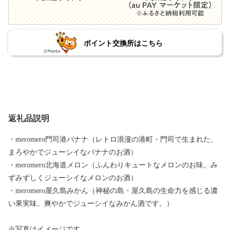
ポイント交換所はこちら
返礼品説明
・meromero門司港バナナ（レトロ浪漫の港町・門司で生まれた、
まろやかでジューシイなバナナのお酒）
・meromero北海道メロン（ふんわりキュートなメロンのお味。み
ずみずしくジューシイなメロンのお酒）
・meromero屋久島みかん（神秘の島・屋久島の生命力を感じる濃
い果実味。爽やかでジューシイなみかん酒です。）
※写真はイメージです。