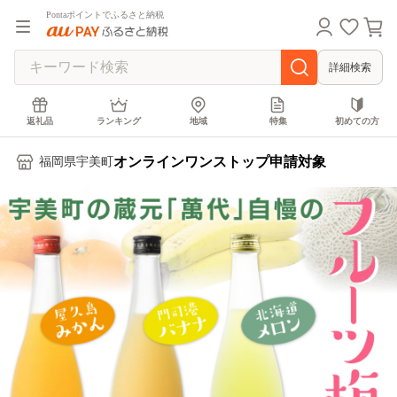
Pontaポイントでふるさと納税
詳細検索
返礼品
ランキング
地域
特集
初めての方
オンラインワンストップ申請対象
福岡県宇美町