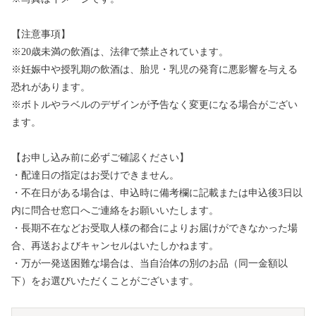
【注意事項】
※20歳未満の飲酒は、法律で禁止されています。
※妊娠中や授乳期の飲酒は、胎児・乳児の発育に悪影響を与える
恐れがあります。
※ボトルやラベルのデザインが予告なく変更になる場合がござい
ます。
【お申し込み前に必ずご確認ください】
・配達日の指定はお受けできません。
・不在日がある場合は、申込時に備考欄に記載または申込後3日以
内に問合せ窓口へご連絡をお願いいたします。
・長期不在などお受取人様の都合によりお届けができなかった場
合、再送およびキャンセルはいたしかねます。
・万が一発送困難な場合は、当自治体の別のお品（同一金額以
下）をお選びいただくことがございます。