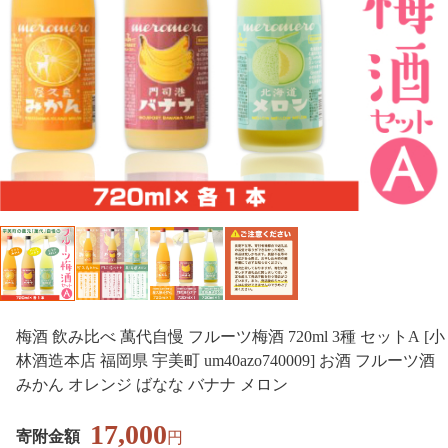
梅酒 飲み比べ 萬代自慢 フルーツ梅酒 720ml 3種 セットA [小
林酒造本店 福岡県 宇美町 um40azo740009] お酒 フルーツ酒
みかん オレンジ ばなな バナナ メロン
17,000
寄附金額
円