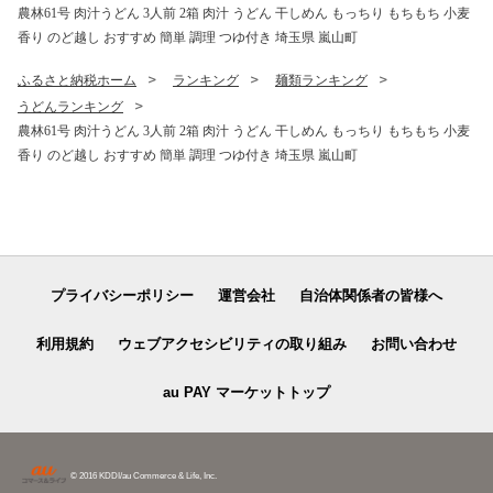
農林61号 肉汁うどん 3人前 2箱 肉汁 うどん 干しめん もっちり もちもち 小麦
香り のど越し おすすめ 簡単 調理 つゆ付き 埼玉県 嵐山町
ふるさと納税ホーム
ランキング
麺類ランキング
うどんランキング
農林61号 肉汁うどん 3人前 2箱 肉汁 うどん 干しめん もっちり もちもち 小麦
香り のど越し おすすめ 簡単 調理 つゆ付き 埼玉県 嵐山町
プライバシーポリシー
運営会社
自治体関係者の皆様へ
利用規約
ウェブアクセシビリティの取り組み
お問い合わせ
au PAY マーケットトップ
© 2016 KDDI/au Commerce & Life, Inc.