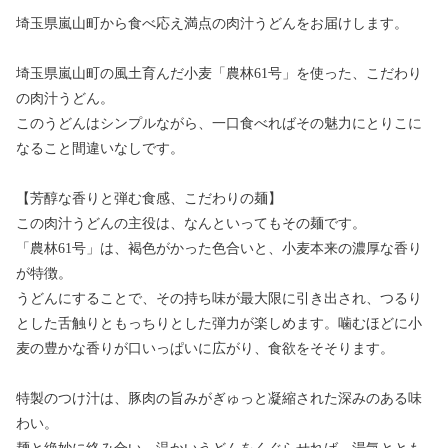
埼玉県嵐山町から食べ応え満点の肉汁うどんをお届けします。
埼玉県嵐山町の風土育んだ小麦「農林61号」を使った、こだわり
の肉汁うどん。
このうどんはシンプルながら、一口食べればその魅力にとりこに
なること間違いなしです。
【芳醇な香りと弾む食感、こだわりの麺】
この肉汁うどんの主役は、なんといってもその麺です。
「農林61号」は、褐色がかった色合いと、小麦本来の濃厚な香り
が特徴。
うどんにすることで、その持ち味が最大限に引き出され、つるり
とした舌触りともっちりとした弾力が楽しめます。噛むほどに小
麦の豊かな香りが口いっぱいに広がり、食欲をそそります。
特製のつけ汁は、豚肉の旨みがぎゅっと凝縮された深みのある味
わい。