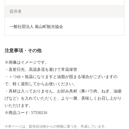
提供者
一般社団法人 嵐山町観光協会
注意事項・その他
※画像はイメージです。
・直射日光、高温多湿を避けて常温保管
・＜つゆ＞低温になりますと油脂が固まる場合がございますの
で、軽く湯煎してからお使いください。
・具材は入っておりません。お好み具材（豚バラ肉、ねぎ、油揚
げなど）を入れていただくと、より一層、美味しくお召し上がり
いただけます。
※商品コード: 57550216
本ページは、提供自治体からの情報に基づき、作成しています。