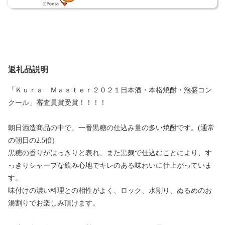
返礼品説明
「Ｋｕｒａ Ｍａｓｔｅｒ２０２１日本酒・本格焼酎・泡盛コン
クール」審査員賞受賞！！！！
朝日酒造商品の中で、一番黒糖の仕込み量の多い焼酎です。(通常
の朝日の2.5倍)
黒糖の香りがはっきりと表れ、また黒麹で仕込むことにより、す
っきりシャープな飲み心地でキレのある味わいに仕上がっていま
す。
味付けの濃い料理との相性がよく、ロック、水割り、ぬるめのお
湯割りでお楽しみ頂けます。