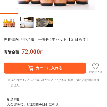
黒糖焼酎「壱乃醸」一升瓶6本セット【朝日酒造】
72,000
寄附金額
円
お気に入り
現在お住まいの自治体へ寄附申込いただいた場合、返礼品は贈答され
ません。
配送時期：
入金確認後、約2週間を目処に発送