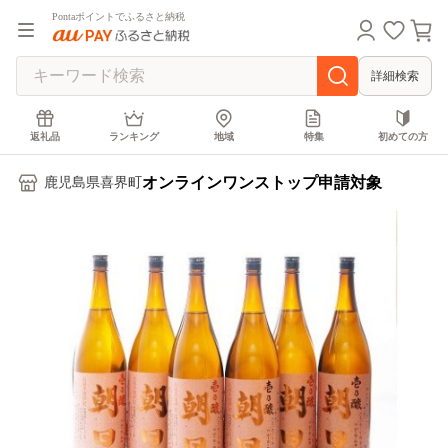
Pontaポイントでふるさと納税
詳細検索
返礼品
ランキング
地域
特集
初めての方
オンラインワンストップ申請対象
鹿児島県喜界町