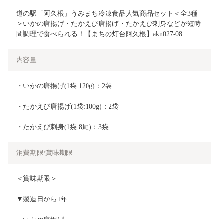
道の駅「阿久根」うみまち冷凍食品人気商品セット＜全3種
＞いかの唐揚げ・たかえび唐揚げ・たかえび刺身などが短時
間調理で食べられる！【まちの灯台阿久根】akn027-08
内容量
・いかの唐揚げ(1袋:120g)：2袋
・たかえび唐揚げ(1袋:100g)：2袋
・たかえび刺身(1袋:8尾)：3袋
消費期限/賞味期限
＜賞味期限＞
▼製造日から1年