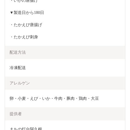
・いかの唐揚げ
▼製造日から180日
・たかえび唐揚げ
・たかえび刺身
配送方法
冷凍配送
アレルゲン
卵・小麦・えび・いか・牛肉・豚肉・鶏肉・大豆
提供者
まちの灯台阿久根