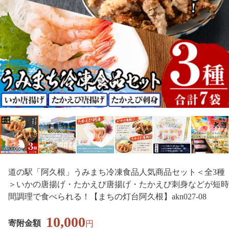
道の駅「阿久根」うみまち冷凍食品人気商品セット＜全3種
＞いかの唐揚げ・たかえび唐揚げ・たかえび刺身などが短時
間調理で食べられる！【まちの灯台阿久根】akn027-08
10,000
寄附金額
円