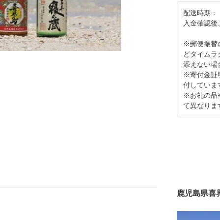
配送時期：
入金確認後
※郵便振替
どタイムラ
添えない場
※寄付金証
付していま
※お礼の品
て異なりま
鹿児島県喜