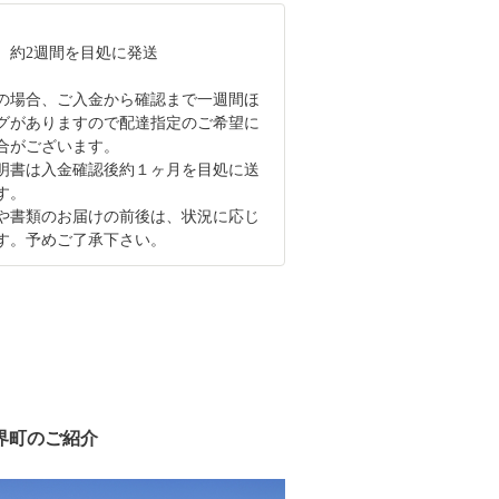
、約2週間を目処に発送
の場合、ご入金から確認まで一週間ほ
グがありますので配達指定のご希望に
合がございます。
明書は入金確認後約１ヶ月を目処に送
す。
や書類のお届けの前後は、状況に応じ
す。予めご了承下さい。
界町のご紹介