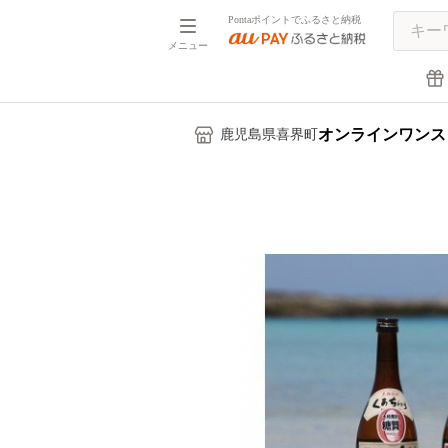
Pontaポイントでふるさと納税
メニュー
オンラインワンス
鹿児島県喜界町