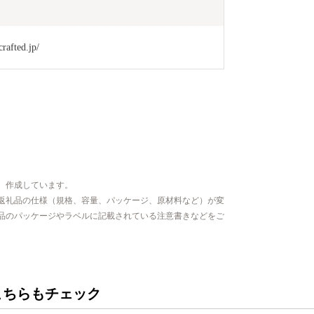
afted.jp/
、作成しています。
返礼品の仕様（規格、容量、パッケージ、原材料など）が変
品のパッケージやラベルに記載されている注意書きなどをご
こちらもチェック