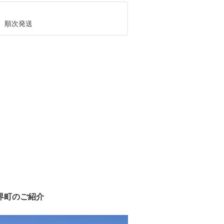
、順次発送
界町のご紹介