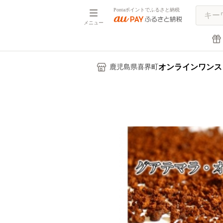
Pontaポイントでふるさと納税
メニュー
オンラインワンス
鹿児島県喜界町