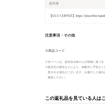
提供者
【ULU COFFEE】https://ulucoffee.handcr
注意事項・その他
※商品コード:
本ページは、提供自治体からの情報に基づき
提供元の都合などにより、掲載中に予告なく
更される場合がございます。お届けした返礼
確認ください。
この返礼品を見ている人は