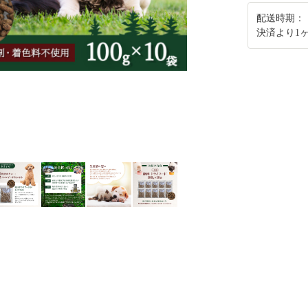
配送時期：
決済より1