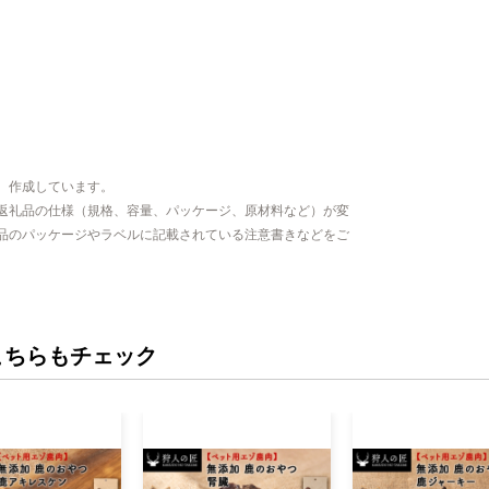
、作成しています。
返礼品の仕様（規格、容量、パッケージ、原材料など）が変
品のパッケージやラベルに記載されている注意書きなどをご
こちらもチェック