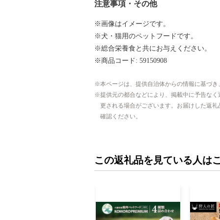
注意事項・その他
※画像はイメージです。
※犬・猫用のペットフードです。
※総合栄養食と共にお与えください。
※商品コード: 59150908
本ページは、提供自治体からの情報に基づき
提供元の都合などにより、掲載中に予告なく
更される場合がございます。お届けした返礼
確認ください。
この返礼品を見ている人は