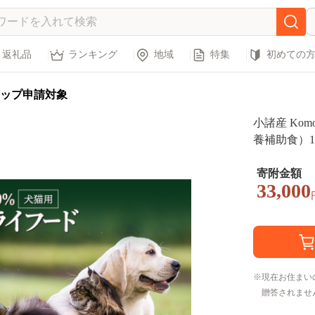
返礼品
ランキング
地域
特集
初めての
ップ申請対象
小諸産 Kom
養補助食）10
寄附金額
33,000
現在お住まい
贈答されませ