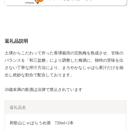
返礼品説明
土壌からこだわって作った香壌栽培の完熟梅を熟成させ、甘味の
バランスを「和三盆糖」により調整した梅酒に、独特の苦味を出
さない丁寧な搾汁方法により、まろやかなじゃばら果汁だけを抽
出し絶妙な割合で配合しております。
20歳未満の飲酒は法律で禁止されています
返礼品名
和歌山じゃばらうめ酒　720ml×2本