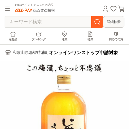
Pontaポイントでふるさと納税
詳細検索
返礼品
ランキング
地域
特集
初めての方
オンラインワンストップ申請対象
和歌山県那智勝浦町