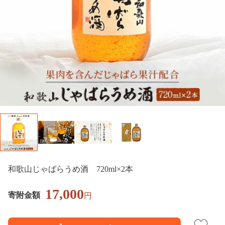
和歌山じゃばらうめ酒 720ml×2本
17,000
寄附金額
円