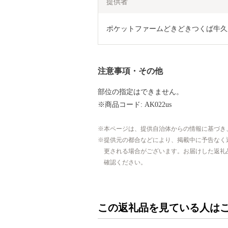
提供者
ポケットファームどきどきつくば牛久
注意事項・その他
部位の指定はできません。
※商品コード: AK022us
本ページは、提供自治体からの情報に基づき
提供元の都合などにより、掲載中に予告なく
更される場合がございます。お届けした返礼
確認ください。
この返礼品を見ている人は