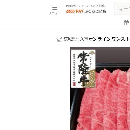
Pontaポイントでふるさと納税
メニュー
オンラインワンスト
茨城県牛久市