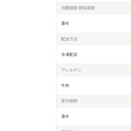
消費期限/賞味期限
通年
配送方法
冷凍配送
アレルゲン
牛肉
受付期間
通年