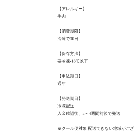
【アレルギー】
牛肉
【消費期限】
冷凍で30日
【保存方法】
要冷凍-18℃以下
【申込期日】
通年
【発送期日】
冷凍配送
入金確認後、2～4週間前後で発送
※クール便対象 配送できない地域がご