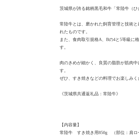
茨城県が誇る銘柄黒毛和牛「常陸牛（ひ
常陸牛とは、磨かれた飼育管理と技術と厳
れたものです。
また、食肉取引規格A、Bの4と5等級に
す。
肉のきめが細かく、良質の脂肪が筋肉中
す。
ぜひ、すき焼きなどの料理でお楽しみく
《茨城県共通返礼品：常陸牛》
【内容量】
常陸牛 すき焼き用850g （部位：肩ロ