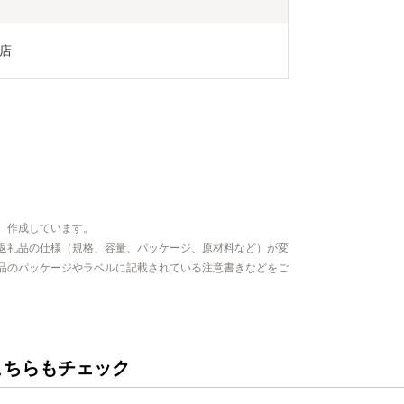
店
、作成しています。
返礼品の仕様（規格、容量、パッケージ、原材料など）が変
品のパッケージやラベルに記載されている注意書きなどをご
こちらもチェック