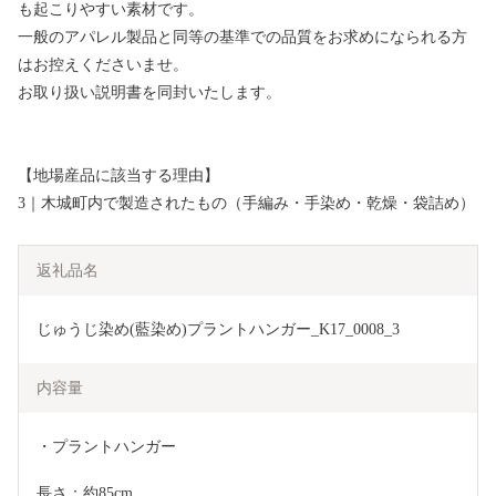
も起こりやすい素材です。
一般のアパレル製品と同等の基準での品質をお求めになられる方
はお控えくださいませ。
お取り扱い説明書を同封いたします。
【地場産品に該当する理由】
3｜木城町内で製造されたもの（手編み・手染め・乾燥・袋詰め）
返礼品名
じゅうじ染め(藍染め)プラントハンガー_K17_0008_3
内容量
・プラントハンガー
長さ：約85cm