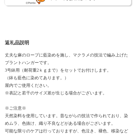
返礼品説明
丈夫な麻のロープに藍染めを施し、マクラメの技法で編み上げた
プラントハンガーです。
3号鉢用（耐荷重2ｋｇまで）をセットでお付けします。
（鉢も藍色に染めてあります。）
屋内でご使用ください。
※表記と若干のサイズ差が生じる場合がございます。
※ご注意※
天然染料を使用しています。昔ながらの技法で作られており、染
めムラ、色抜け、織り不良などがある場合がございます。
可能な限りのケアは行っておりますが、色泣き、褪色、移染など