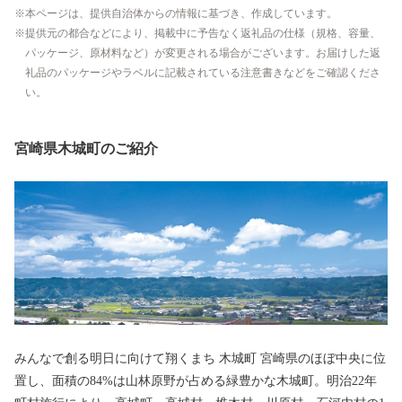
本ページは、提供自治体からの情報に基づき、作成しています。
提供元の都合などにより、掲載中に予告なく返礼品の仕様（規格、容量、
パッケージ、原材料など）が変更される場合がございます。お届けした返
礼品のパッケージやラベルに記載されている注意書きなどをご確認くださ
い。
宮崎県木城町のご紹介
みんなで創る明日に向けて翔くまち 木城町 宮崎県のほぼ中央に位
置し、面積の84%は山林原野が占める緑豊かな木城町。明治22年