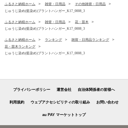
ふるさと納税ホーム
雑貨・日用品
その他雑貨・日用品
じゅうじ染め(藍染め)プラントハンガー_K17_0008_3
ふるさと納税ホーム
雑貨・日用品
花・苗木
じゅうじ染め(藍染め)プラントハンガー_K17_0008_3
ふるさと納税ホーム
ランキング
雑貨・日用品ランキング
花・苗木ランキング
じゅうじ染め(藍染め)プラントハンガー_K17_0008_3
プライバシーポリシー
運営会社
自治体関係者の皆様へ
利用規約
ウェブアクセシビリティの取り組み
お問い合わせ
au PAY マーケットトップ