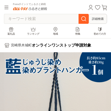
Pontaポイントでふるさと納税
詳細検索
返礼品
ランキング
地域
特集
初めての方
オンラインワンストップ申請対象
宮崎県木城町