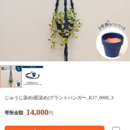
じゅうじ染め(藍染め)プラントハンガー_K17_0008_3
14,000
寄附金額
円