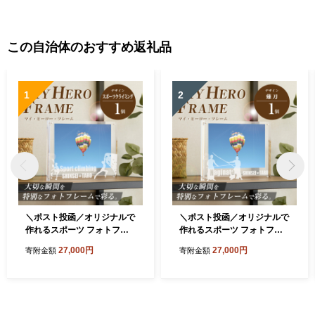
この自治体のおすすめ返礼品
1
2
＼ポスト投函／オリジナルで
＼ポスト投函／オリジナルで
作れるスポーツ フォトフレ
作れるスポーツ フォトフレ
ーム 【スポーツクライミン
ーム 【なぎなた】 K45_001
27,000円
27,000円
寄附金額
寄附金額
グ】 K45_0014
3