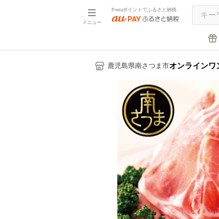
Pontaポイントでふるさと納税
メニュー
オンラインワ
鹿児島県南さつま市