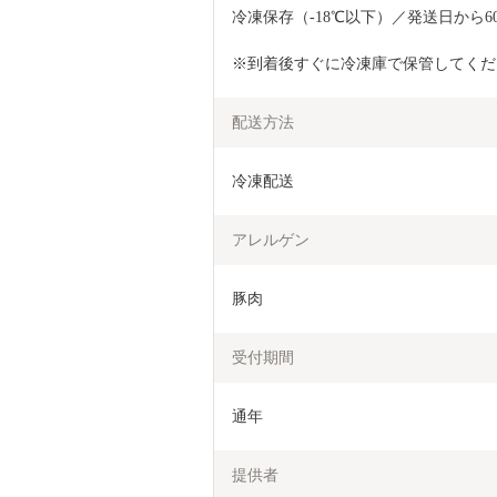
冷凍保存（-18℃以下）／発送日から6
※到着後すぐに冷凍庫で保管してくだ
配送方法
冷凍配送
アレルゲン
豚肉
受付期間
通年
提供者