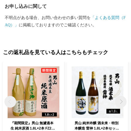
お申し込みに関して
不明点がある場合、お問い合わせの多い質問を
「よくある質問（F
AQ）」
に掲載しておりますのでご確認ください。
この返礼品を見ている人はこちらもチェック
『期間限定』男山 無濾過本
男山 純米吟醸 酒未来・特別
生 純米原酒 1.8L×2本 FZ26-
本醸造 雷神 1.8L×2本セット