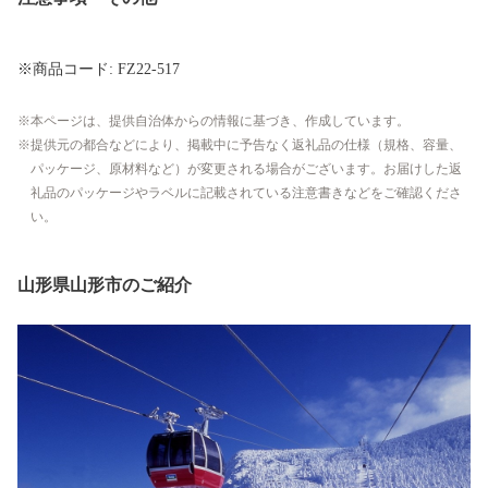
※商品コード: FZ22-517
本ページは、提供自治体からの情報に基づき、作成しています。
提供元の都合などにより、掲載中に予告なく返礼品の仕様（規格、容量、
パッケージ、原材料など）が変更される場合がございます。お届けした返
礼品のパッケージやラベルに記載されている注意書きなどをご確認くださ
い。
山形県山形市のご紹介