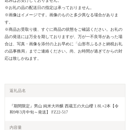
込みはお受けしておりません。
※お礼の品の配送日の指定は承っておりません。
※画像はイメージです。画像のものと多少異なる場合がありま
す。
※商品お受取り後、すぐに商品の状態をご確認ください。お礼の
品の発送には万全を期しておりますが、万が一不良等があった場
合は、写真・画像を添付の上お早めに「山形市ふるさと納税お礼
の品事務局」までご連絡ください。尚、お時間が過ぎてからの対
応は致しかねます。
返礼品名
『期間限定』男山 純米大吟醸 西蔵王の大山櫻 1.8L×2本【令
和9年3月中旬～発送】 FZ22-517
内容量