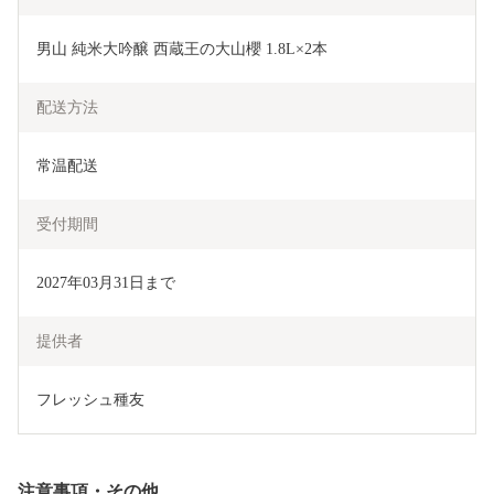
男山 純米大吟醸 西蔵王の大山櫻 1.8L×2本
配送方法
常温配送
受付期間
2027年03月31日まで
提供者
フレッシュ種友
注意事項・その他